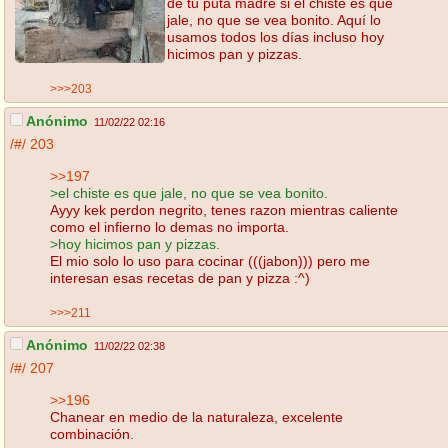
de tu puta madre si el chiste es que
jale, no que se vea bonito. Aquí lo
usamos todos los días incluso hoy
hicimos pan y pizzas.
>>>203
Anónimo
11/02/22 02:16
/#/
203
>>197
>el chiste es que jale, no que se vea bonito.
Ayyy kek perdon negrito, tenes razon mientras caliente
como el infierno lo demas no importa.
>hoy hicimos pan y pizzas.
El mio solo lo uso para cocinar (((jabon))) pero me
interesan esas recetas de pan y pizza :^)
>>>211
Anónimo
11/02/22 02:38
/#/
207
>>196
Chanear en medio de la naturaleza, excelente
combinación.