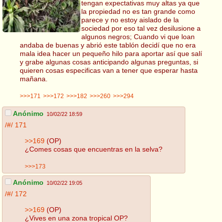
tengan expectativas muy altas ya que
la propiedad no es tan grande como
parece y no estoy aislado de la
sociedad por eso tal vez desilusione a
algunos negros; Cuando vi que loan
andaba de buenas y abrió este tablón decidí que no era
mala idea hacer un pequeño hilo para aportar así que salí
y grabe algunas cosas anticipando algunas preguntas, si
quieren cosas especificas van a tener que esperar hasta
mañana.
>>>171
>>>172
>>>182
>>>260
>>>294
Anónimo
10/02/22 18:59
/#/
171
>>169
(OP)
¿Comes cosas que encuentras en la selva?
>>>173
Anónimo
10/02/22 19:05
/#/
172
>>169
(OP)
¿Vives en una zona tropical OP?