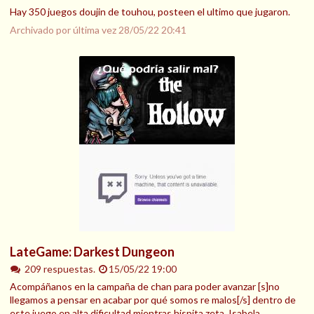
Hay 350 juegos doujin de touhou, posteen el ultimo que jugaron.
Archivado por última vez
28/05/22 20:41
LateGame: Darkest Dungeon
209 respuestas.
15/05/22 19:00
Acompáñanos en la campaña de chan para poder avanzar [s]no
llegamos a pensar en acabar por qué somos re malos[/s] dentro de
este juego en alta dificultad mientras hispita,zeta, Isabela,