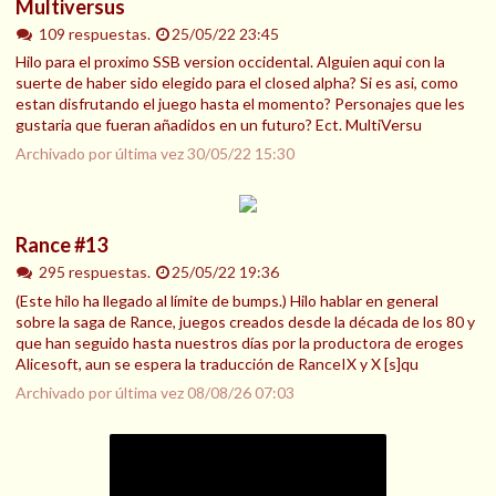
Multiversus
109 respuestas.
25/05/22 23:45
Hilo para el proximo SSB version occidental. Alguien aqui con la
suerte de haber sido elegido para el closed alpha? Si es asi, como
estan disfrutando el juego hasta el momento? Personajes que les
gustaria que fueran añadidos en un futuro? Ect. MultiVersu
Archivado por última vez
30/05/22 15:30
Rance #13
295 respuestas.
25/05/22 19:36
(Este hilo ha llegado al límite de bumps.) Hilo hablar en general
sobre la saga de Rance, juegos creados desde la década de los 80 y
que han seguido hasta nuestros días por la productora de eroges
Alicesoft, aun se espera la traducción de RanceIX y X [s]qu
Archivado por última vez
08/08/26 07:03