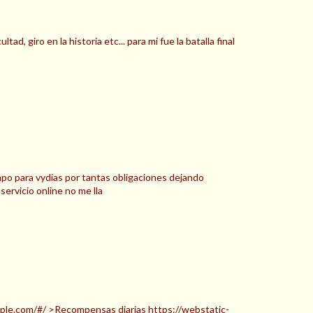
, giro en la historia etc... para mi fue la batalla final
o para vydias por tantas obligaciones dejando
ervicio online no me lla
ample.com/#/ >Recompensas diarias https://webstatic-