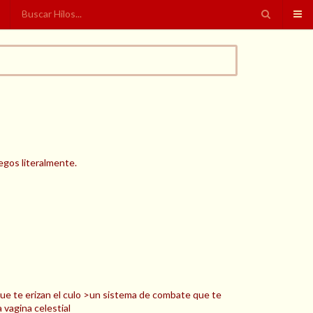
egos literalmente.
ue te erizan el culo >un sistema de combate que te
 vagina celestial