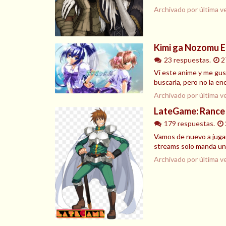
Archivado por última v
Kimi ga Nozomu E
23 respuestas.
2
Vi este anime y me gus
buscarla, pero no la en
Archivado por última v
LateGame: Rance
179 respuestas.
Vamos de nuevo a jugar
streams solo manda un c
Archivado por última v