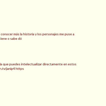
conocer más la historia y los personajes me puse a
tiene o sabe dó
da que puedes intelectualizar directamente en estos
h.tv/janip4 https