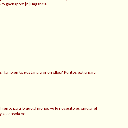
o gachapon: [b]Elegancia
¿También te gustaría vivir en ellos? Puntos extra para
ente para lo que al menos yo lo necesito es emular el
y la consola no