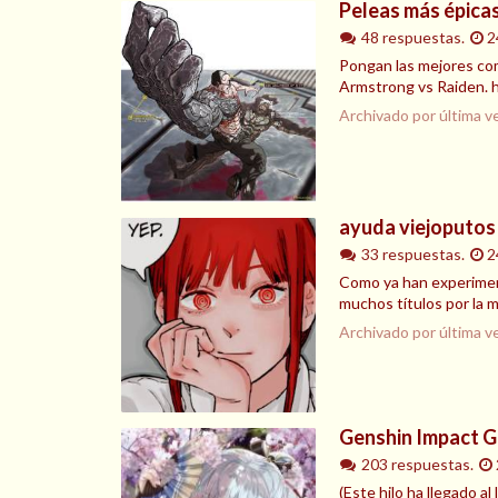
Peleas más épicas
48 respuestas.
2
Pongan las mejores comba
Armstrong vs Raiden. 
Archivado por última v
ayuda viejoputos
33 respuestas.
2
Como ya han experiment
muchos títulos por la 
Archivado por última v
Genshin Impact G
203 respuestas.
(Este hilo ha llegado 