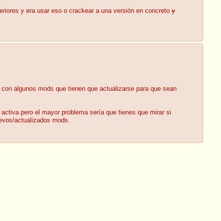
eriores y era usar eso o crackear a una versión en concreto
y
s con algunos mods que tienen que actualizarse para que sean
 activa pero el mayor problema sería que tienes que mirar si
uevos/actualizados mods.