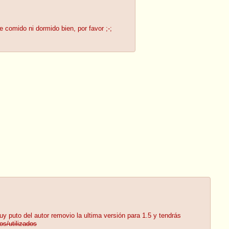
comido ni dormido bien, por favor ;-;
uy puto del autor removio la ultima versión para 1.5 y tendrás
os/utilizados