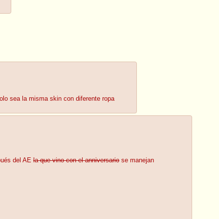
olo sea la misma skin con diferente ropa
pués del AE
la que vino con el anniversario
se manejan