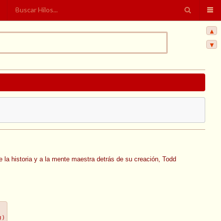
▲
▼
 la historia y a la mente maestra detrás de su creación, Todd
g
)