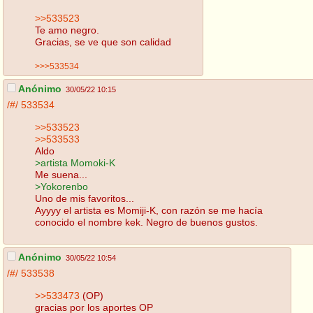
>>533523
Te amo negro.
Gracias, se ve que son calidad
>>>533534
Anónimo
30/05/22 10:15
/#/
533534
>>533523
>>533533
Aldo
>artista Momoki-K
Me suena...
>Yokorenbo
Uno de mis favoritos...
Ayyyy el artista es Momiji-K, con razón se me hacía
conocido el nombre kek. Negro de buenos gustos.
Anónimo
30/05/22 10:54
/#/
533538
>>533473
(OP)
gracias por los aportes OP