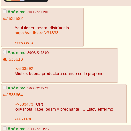
Anónimo
30/05/22 17:01
/#/
533592
Aqui tienen negro, disfrútenlo.
https://vndb.org/v31333
>>>533613
Anónimo
30/05/22 18:00
/#/
533613
>>533592
Miel es buena productora cuando se lo propone.
Anónimo
30/05/22 19:21
/#/
533664
>>533473
(OP)
loliXshota, rape, bdsm y pregnante..... Estoy enfermo
>>>533791
Anónimo
31/05/22 01:26