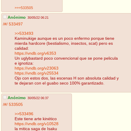
>>>533505
Anónimo
30/05/22 06:21
/#/
533497
>>533493
Kaminukige aunque es un poco enfermo porque tiene
mierda hardcore (bestialismo, insectos, scat) pero es
calidad:
https://vndb.org/v6353
Un uglybastard poco convencional que se pone pelicula
e ignotiza:
https://vndb.org/v23063
https://vndb.org/v25534
Ojo con estos dos, las escenas H son absoluta calidad y
te dejaran con el guabo seco 100% garantizado.
Anónimo
30/05/22 06:37
/#/
533505
>>533496
Este tiene arte kinético
https://vndb.org/v10528
la mitica saga de Isaku