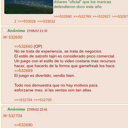
dólares "oficial" que los maricas
defendieron duro este año
>>>532690
>>>532769
>>>532827
>>>53287
2
>>>533028
>>>533032
Anónimo
27/05/22 21:32
/#/
532690
>>532660
(OP)
No se trata de experiencia, se trata de negocios.
El estilo de satoshi tajiri es considerado poco comercial.
Un juego con el estilo de tu video costaria mas recursos
hacer, que hacerlo de la forma que gamefreak los hace.
>>532689
El juego es divertido, vendio bien.
Todo nos demuestra que no hay motivos para
esforzarse mas, si las ventas son tan altas.
>>>532704
>>>532705
Anónimo
27/05/22 22:41
/#/
532704
>>532690