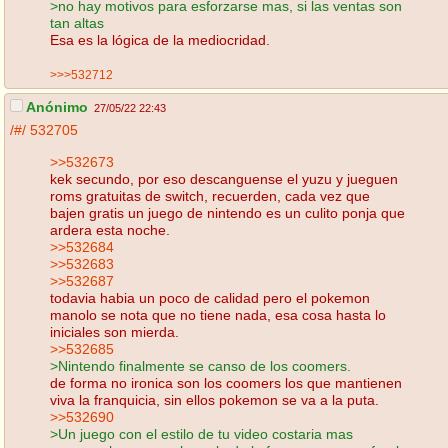
>no hay motivos para esforzarse mas, si las ventas son
tan altas
Esa es la lógica de la mediocridad.
>>>532712
Anónimo
27/05/22 22:43
/#/
532705
>>532673
kek secundo, por eso descanguense el yuzu y jueguen
roms gratuitas de switch, recuerden, cada vez que
bajen gratis un juego de nintendo es un culito ponja que
ardera esta noche.
>>532684
>>532683
>>532687
todavia habia un poco de calidad pero el pokemon
manolo se nota que no tiene nada, esa cosa hasta lo
iniciales son mierda.
>>532685
>Nintendo finalmente se canso de los coomers.
de forma no ironica son los coomers los que mantienen
viva la franquicia, sin ellos pokemon se va a la puta.
>>532690
>Un juego con el estilo de tu video costaria mas