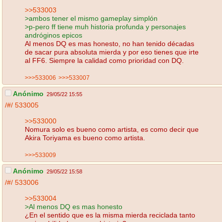
>>533003
>ambos tener el mismo gameplay simplón
>p-pero ff tiene muh historia profunda y personajes
andróginos epicos
Al menos DQ es mas honesto, no han tenido décadas
de sacar pura absoluta mierda y por eso tienes que irte
al FF6. Siempre la calidad como prioridad con DQ.
>>>533006
>>>533007
Anónimo
29/05/22 15:55
/#/
533005
>>533000
Nomura solo es bueno como artista, es como decir que
Akira Toriyama es bueno como artista.
>>>533009
Anónimo
29/05/22 15:58
/#/
533006
>>533004
>Al menos DQ es mas honesto
¿En el sentido que es la misma mierda reciclada tanto