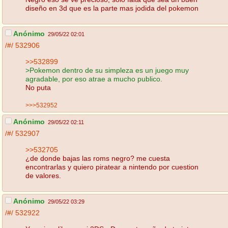
diseño en 3d que es la parte mas jodida del pokemon
Anónimo
29/05/22 02:01
/#/
532906
>>532899
>Pokemon dentro de su simpleza es un juego muy
agradable, por eso atrae a mucho publico.
No puta
>>>532952
Anónimo
29/05/22 02:11
/#/
532907
>>532705
¿de donde bajas las roms negro? me cuesta
encontrarlas y quiero piratear a nintendo por cuestion
de valores.
Anónimo
29/05/22 03:29
/#/
532922