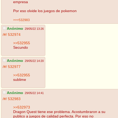
empresa
Por eso olvide los juegos de pokemon
>>>532983
Anónimo
29/05/22 13:26
/#/
532974
>>532955
Secundo
Anónimo
29/05/22 14:20
/#/
532977
>>532955
sublime
Anónimo
29/05/22 14:41
/#/
532983
>>532973
Dragon Quest tiene ese problema. Acostumbraron a su
publico a juegos de calidad perfecta. Por eso no