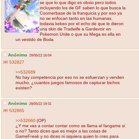
se que lo que digo es obvio pero todos
incluyendo los de GF saben lo que busca la
Coomerbase de la franquicia y por eso ya
no se enfocan tanto en las humanas,
todavia kekeo por el echo de que le dieron
una skin de Tradwife a Gardevoir en
Pokemon Unite o que su Mega es ella en
un vestido de Boda.
Anónimo
28/05/22 16:04
/#/
532827
>>532689
No hay competencia por eso no se esfuerzan y venden
mucho, ¿cuantos juegos famosos de capturar bichos
existen?
Anónimo
28/05/22 19:31
/#/
532865
>>532660
(OP)
¿Y me vas a contar contar como se llama el fangame si
o no? Tanto dices que es mejor a las cosas de
GameFreak y no dices ni siquiera quien lo creo para