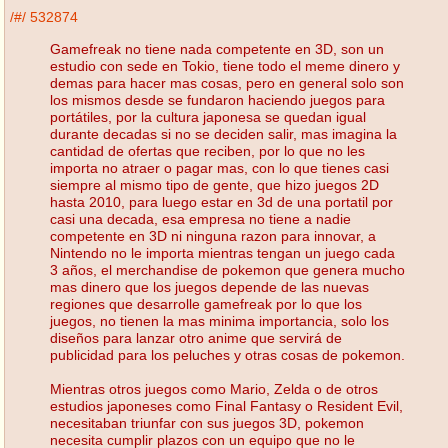
/#/
532874
Gamefreak no tiene nada competente en 3D, son un
estudio con sede en Tokio, tiene todo el meme dinero y
demas para hacer mas cosas, pero en general solo son
los mismos desde se fundaron haciendo juegos para
portátiles, por la cultura japonesa se quedan igual
durante decadas si no se deciden salir, mas imagina la
cantidad de ofertas que reciben, por lo que no les
importa no atraer o pagar mas, con lo que tienes casi
siempre al mismo tipo de gente, que hizo juegos 2D
hasta 2010, para luego estar en 3d de una portatil por
casi una decada, esa empresa no tiene a nadie
competente en 3D ni ninguna razon para innovar, a
Nintendo no le importa mientras tengan un juego cada
3 años, el merchandise de pokemon que genera mucho
mas dinero que los juegos depende de las nuevas
regiones que desarrolle gamefreak por lo que los
juegos, no tienen la mas minima importancia, solo los
diseños para lanzar otro anime que servirá de
publicidad para los peluches y otras cosas de pokemon.
Mientras otros juegos como Mario, Zelda o de otros
estudios japoneses como Final Fantasy o Resident Evil,
necesitaban triunfar con sus juegos 3D, pokemon
necesita cumplir plazos con un equipo que no le