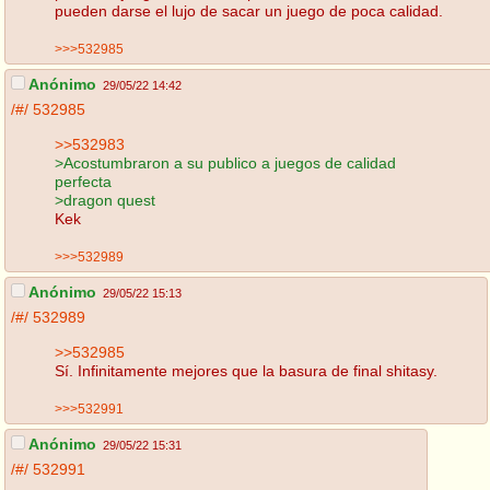
pueden darse el lujo de sacar un juego de poca calidad.
>>>532985
Anónimo
29/05/22 14:42
/#/
532985
>>532983
>Acostumbraron a su publico a juegos de calidad
perfecta
>dragon quest
Kek
>>>532989
Anónimo
29/05/22 15:13
/#/
532989
>>532985
Sí. Infinitamente mejores que la basura de final shitasy.
>>>532991
Anónimo
29/05/22 15:31
/#/
532991