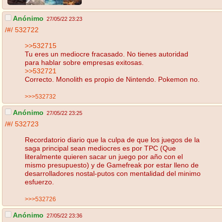
Anónimo
27/05/22 23:23
/#/
532722
>>532715
Tu eres un mediocre fracasado. No tienes autoridad
para hablar sobre empresas exitosas.
>>532721
Correcto. Monolith es propio de Nintendo. Pokemon no.
>>>532732
Anónimo
27/05/22 23:25
/#/
532723
Recordatorio diario que la culpa de que los juegos de la
saga principal sean mediocres es por TPC (Que
literalmente quieren sacar un juego por año con el
mismo presupuesto) y de Gamefreak por estar lleno de
desarrolladores nostal-putos con mentalidad del minimo
esfuerzo.
>>>532726
Anónimo
27/05/22 23:36