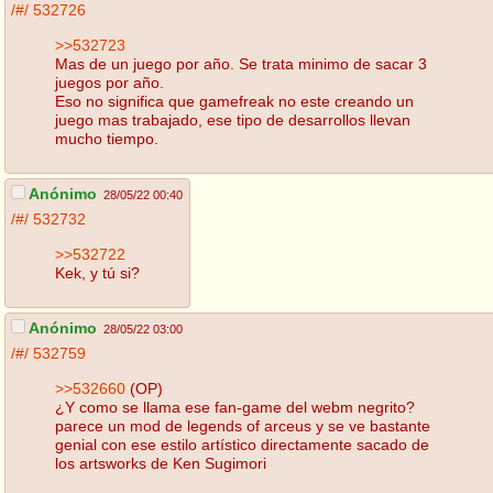
/#/
532726
>>532723
Mas de un juego por año. Se trata minimo de sacar 3
juegos por año.
Eso no significa que gamefreak no este creando un
juego mas trabajado, ese tipo de desarrollos llevan
mucho tiempo.
Anónimo
28/05/22 00:40
/#/
532732
>>532722
Kek, y tú si?
Anónimo
28/05/22 03:00
/#/
532759
>>532660
(OP)
¿Y como se llama ese fan-game del webm negrito?
parece un mod de legends of arceus y se ve bastante
genial con ese estilo artístico directamente sacado de
los artsworks de Ken Sugimori