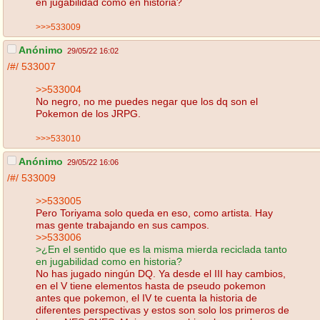
en jugabilidad como en historia?
>>>533009
Anónimo
29/05/22 16:02
/#/
533007
>>533004
No negro, no me puedes negar que los dq son el
Pokemon de los JRPG.
>>>533010
Anónimo
29/05/22 16:06
/#/
533009
>>533005
Pero Toriyama solo queda en eso, como artista. Hay
mas gente trabajando en sus campos.
>>533006
>¿En el sentido que es la misma mierda reciclada tanto
en jugabilidad como en historia?
No has jugado ningún DQ. Ya desde el III hay cambios,
en el V tiene elementos hasta de pseudo pokemon
antes que pokemon, el IV te cuenta la historia de
diferentes perspectivas y estos son solo los primeros de