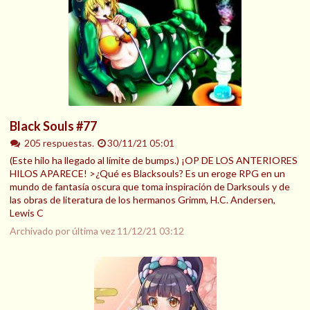
Black Souls #77
205 respuestas.
30/11/21 05:01
(Este hilo ha llegado al límite de bumps.) ¡OP DE LOS ANTERIORES
HILOS APARECE! >¿Qué es Blacksouls? Es un eroge RPG en un
mundo de fantasía oscura que toma inspiración de Darksouls y de
las obras de literatura de los hermanos Grimm, H.C. Andersen,
Lewis C
Archivado por última vez
11/12/21 03:12