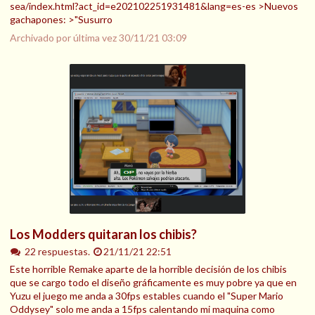
sea/index.html?act_id=e202102251931481&lang=es-es >Nuevos
gachapones: >"Susurro
Archivado por última vez
30/11/21 03:09
Los Modders quitaran los chibis?
22 respuestas.
21/11/21 22:51
Este horrible Remake aparte de la horrible decisión de los chibis
que se cargo todo el diseño gráficamente es muy pobre ya que en
Yuzu el juego me anda a 30fps estables cuando el "Super Mario
Oddysey" solo me anda a 15fps calentando mi maquina como