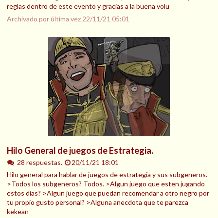
reglas dentro de este evento y gracias a la buena volu
Archivado por última vez
22/11/21 05:01
Hilo General de juegos de Estrategia.
28 respuestas.
20/11/21 18:01
Hilo general para hablar de juegos de estrategia y sus subgeneros.
>Todos los subgeneros? Todos. >Algun juego que esten jugando
estos dias? >Algun juego que puedan recomendar a otro negro por
tu propio gusto personal? >Alguna anecdota que te parezca
kekean