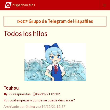
hispachan files
✉️👉 Grupo de Telegram de Hispafiles
Todos los hilos
Touhou
99 respuestas.
06/12/21 01:02
Por cual empezar y donde se puede descargar?
Archivado por última vez
14/12/21 12:57