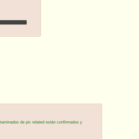
EEEEEEEEEE
taminados de pic related están confirmados y