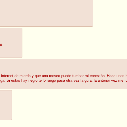
ió
n internet de mierda y que una mosca puede tumbar mi conexión. Hace unos h
a. Si estás hay negro te lo ruego pasa otra vez la guía, la anterior vez me f