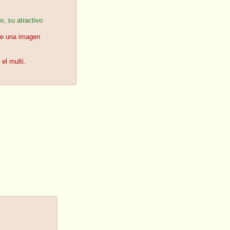
, su atractivo
ue una imagen
el multi.