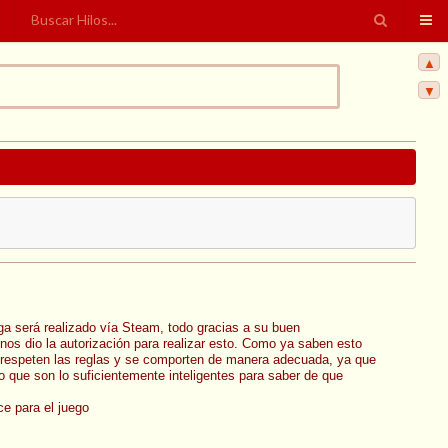
▲
▼
ga será realizado vía Steam, todo gracias a su buen
nos dio la autorización para realizar esto. Como ya saben esto
 respeten las reglas y se comporten de manera adecuada, ya que
que son lo suficientemente inteligentes para saber de que
e para el juego