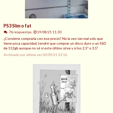
PS3 Slim o fat
76 respuestas.
19/08/21 11:30
¿Conviene comprarla con ese precio? No la veo tan mal solo que
tiene poca capacidad, tendré que comprar un disco duro o un SSD
de 512gb aunque no sé si este último sirve y si los 2.5" o 3.5".
Archivado por última vez
03/09/21 23:16