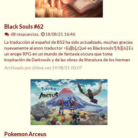
Black Souls #62
68 respuestas.
18/08/21 16:46
La traducción al español de BS2 ha sido actualizado, muchas gracias
nuevamente al anon traductor >[u][b]¿Qué es Blacksouls?[/b][/u] Es
un eroge RPG en un mundo de fantasía oscura que toma
inspiración de Darksouls y de las obras de literatura de los herman
Archivado por última vez
19/08/21 00:07
Pokemon Arceus