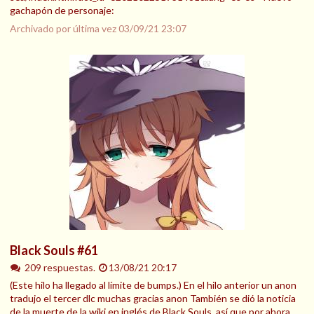
gachapón de personaje:
Archivado por última vez
03/09/21 23:07
Black Souls #61
209 respuestas.
13/08/21 20:17
(Este hilo ha llegado al límite de bumps.) En el hilo anterior un anon
tradujo el tercer dlc muchas gracias anon También se dió la noticia
de la muerte de la wiki en inglés de Black Souls, así que por ahora