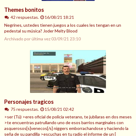
Themes bonitos
42 respuestas.
16/08/21 18:21
Negrines, ustedes tienen juegos a los cuales les tengan en un
pedestal su música? Joder Melty Blood
Archivado por última vez
03/09/21 23:10
Personajes tragicos
75 respuestas.
15/08/21 02:42
>ser (Tú) >eres oficial de policia veterano, te jubilaras en dos meses
>te encuentras patrullando uno de esos barrios marginales con
asquerosos[s]venecos[/s] niggers emborrachandose y haciendo la
seña de su pandilla >escuchas en tu radio el informe de un [