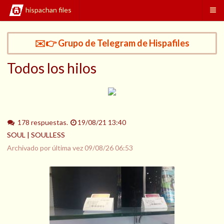
hispachan files
✉️👉 Grupo de Telegram de Hispafiles
Todos los hilos
178 respuestas.
19/08/21 13:40
SOUL | SOULLESS
Archivado por última vez
09/08/26 06:53