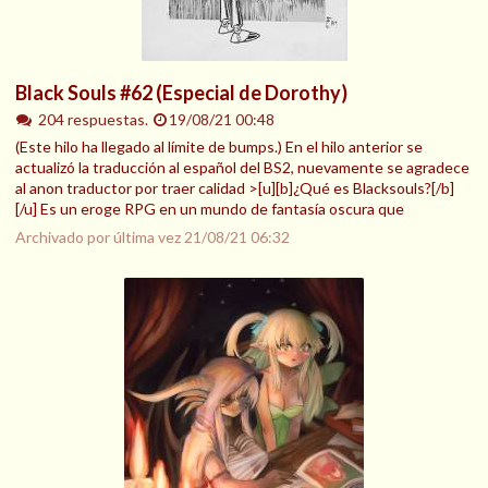
Black Souls #62 (Especial de Dorothy)
204 respuestas.
19/08/21 00:48
(Este hilo ha llegado al límite de bumps.) En el hilo anterior se
actualizó la traducción al español del BS2, nuevamente se agradece
al anon traductor por traer calidad >[u][b]¿Qué es Blacksouls?[/b]
[/u] Es un eroge RPG en un mundo de fantasía oscura que
Archivado por última vez
21/08/21 06:32