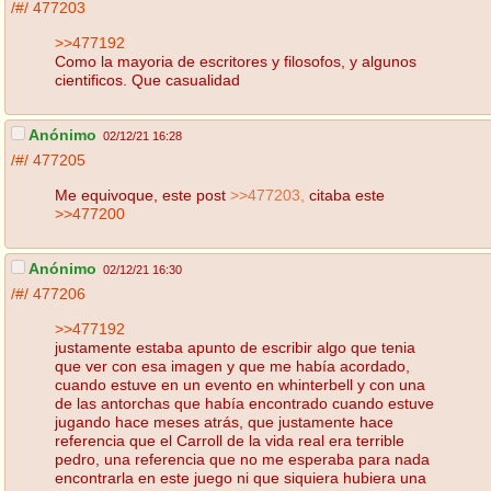
/#/
477203
>>477192
Como la mayoria de escritores y filosofos, y algunos
cientificos. Que casualidad
Anónimo
02/12/21 16:28
/#/
477205
Me equivoque, este post
>>477203,
citaba este
>>477200
Anónimo
02/12/21 16:30
/#/
477206
>>477192
justamente estaba apunto de escribir algo que tenia
que ver con esa imagen y que me había acordado,
cuando estuve en un evento en whinterbell y con una
de las antorchas que había encontrado cuando estuve
jugando hace meses atrás, que justamente hace
referencia que el Carroll de la vida real era terrible
pedro, una referencia que no me esperaba para nada
encontrarla en este juego ni que siquiera hubiera una