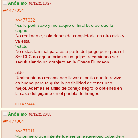
Anónimo
01/12/21 18:27
/#/
477034
>>477032
>si, le pedi sexo y me saque el final B. creo que la
cague
No realmente, solo debes de completarla en otro ciclo y
ya esta.
>stats
No estas tan mal para esta parte del juego pero para el
3er DLC no aguantarías ni un golpe, recomiendo ser
seguir siendo un granjero en la Chaos Dungeon.
aldo
Realmente no recomiendo llevar el anillo que te revive
es bueno pero te quita la posibilidad de tener uno
mejor. Ademas el anillo de conejo negro lo obtienes en
la casa del gigante en el pueblo de hongos.
>>>477444
Anónimo
01/12/21 20:55
/#/
477064
>>477011
>lo primero que intente fue ser un asqueroso cobarde y