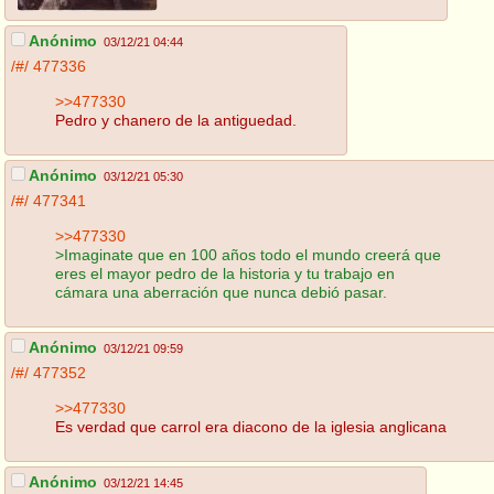
Anónimo
03/12/21 04:44
/#/
477336
>>477330
Pedro y chanero de la antiguedad.
Anónimo
03/12/21 05:30
/#/
477341
>>477330
>Imaginate que en 100 años todo el mundo creerá que
eres el mayor pedro de la historia y tu trabajo en
cámara una aberración que nunca debió pasar.
Anónimo
03/12/21 09:59
/#/
477352
>>477330
Es verdad que carrol era diacono de la iglesia anglicana
Anónimo
03/12/21 14:45