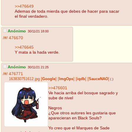
>>476649
Ademas de toda mierda que debes de hacer para sacar
el final verdadero.
Anónimo
30/11/21 18:00
/#/
476670
>>476645
Y mata a la hada verde.
Anónimo
30/11/21 21:25
/#/
476771
163830751612.jpg
[
Google
]
[
ImgOps
]
[
iqdb
]
[
SauceNAO
]
( )
>>476601
Ve hacia arriba del bosque sagrado y
sube de nivel
Negros
¿Que otros autores les gustaria que
aparecieran en Black Souls?
Yo creo que el Marques de Sade