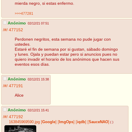
mierda negro, si estas enfermo.
>>>477281
Anónimo
02/12/21 07:51
/#/
477152
Perdonen negritos, esta semana no pude jugar con
ustedes.
Estaré el fin de semana por si gustan, sábado domingo
y lunes. Ojala y puedan estar pero si anuncios pues no
quiero invadir el horario de los anónimos que hacen sus
eventos esos días.
Anónimo
02/12/21 15:38
/#/
477191
Alice
Anónimo
02/12/21 15:41
/#/
477192
163845969590.jpg
[
Google
]
[
ImgOps
]
[
iqdb
]
[
SauceNAO
]
( )