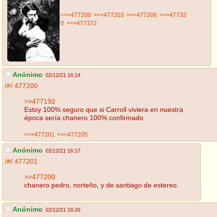
>>>477200
>>>477203
>>>477206
>>>47733
0
>>>477372
Anónimo
02/12/21 16:14
/#/
477200
>>477192
Estoy 100% seguro que si Carroll viviera en nuestra
época sería chanero 100% confirmado.
>>>477201
>>>477205
Anónimo
02/12/21 16:17
/#/
477201
>>477200
chanero pedro, norteño, y de santiago de estereo.
Anónimo
02/12/21 16:26