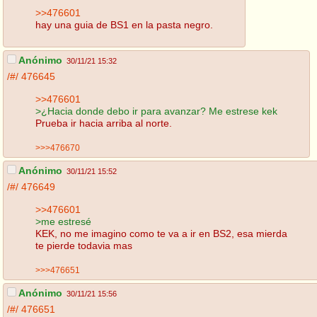
>>476601
hay una guia de BS1 en la pasta negro.
Anónimo
30/11/21 15:32
/#/
476645
>>476601
>¿Hacia donde debo ir para avanzar? Me estrese kek
Prueba ir hacia arriba al norte.
>>>476670
Anónimo
30/11/21 15:52
/#/
476649
>>476601
>me estresé
KEK, no me imagino como te va a ir en BS2, esa mierda
te pierde todavia mas
>>>476651
Anónimo
30/11/21 15:56
/#/
476651