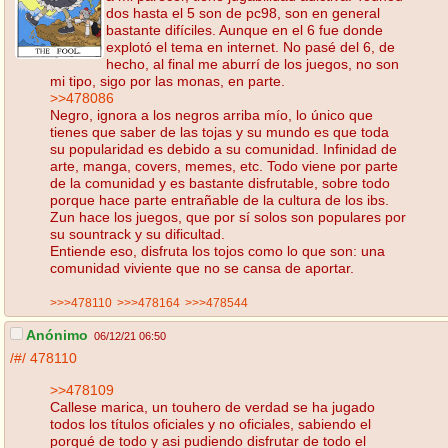
dos hasta el 5 son de pc98, son en general
bastante difíciles. Aunque en el 6 fue donde
explotó el tema en internet. No pasé del 6, de
hecho, al final me aburrí de los juegos, no son
mi tipo, sigo por las monas, en parte.
>>478086
Negro, ignora a los negros arriba mío, lo único que
tienes que saber de las tojas y su mundo es que toda
su popularidad es debido a su comunidad. Infinidad de
arte, manga, covers, memes, etc. Todo viene por parte
de la comunidad y es bastante disfrutable, sobre todo
porque hace parte entrañable de la cultura de los ibs.
Zun hace los juegos, que por sí solos son populares por
su sountrack y su dificultad.
Entiende eso, disfruta los tojos como lo que son: una
comunidad viviente que no se cansa de aportar.
>>>478110
>>>478164
>>>478544
Anónimo
06/12/21 06:50
/#/
478110
>>478109
Callese marica, un touhero de verdad se ha jugado
todos los títulos oficiales y no oficiales, sabiendo el
porqué de todo y asi pudiendo disfrutar de todo el