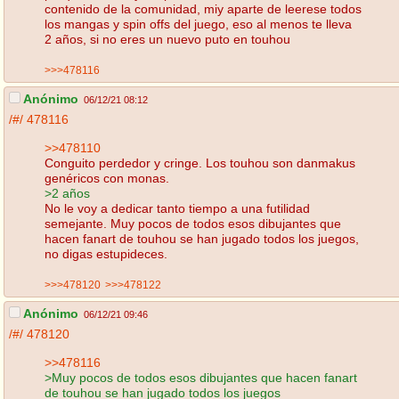
contenido de la comunidad, miy aparte de leerese todos
los mangas y spin offs del juego, eso al menos te lleva
2 años, si no eres un nuevo puto en touhou
>>>478116
Anónimo
06/12/21 08:12
/#/
478116
>>478110
Conguito perdedor y cringe. Los touhou son danmakus
genéricos con monas.
>2 años
No le voy a dedicar tanto tiempo a una futilidad
semejante. Muy pocos de todos esos dibujantes que
hacen fanart de touhou se han jugado todos los juegos,
no digas estupideces.
>>>478120
>>>478122
Anónimo
06/12/21 09:46
/#/
478120
>>478116
>Muy pocos de todos esos dibujantes que hacen fanart
de touhou se han jugado todos los juegos