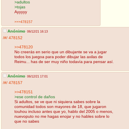
>adultos
>tojas
Ayyyyy
>>>478157
Anónimo
06/12/21 16:13
/#/
478152
>>478120
No creerás en serio que un dibujante se va a jugar
todos los juegoa para poder dibujar las axilas de
Reimu... has de ser muy niño todavía para pensar así.
Anónimo
06/12/21 17:01
/#/
478157
>>478151
>ese control de daños
Si adultos, se ve que ni siquiera sabes sobre la
comunidad todos son mayores de 18, que jugaron
touhou incluso antes que yo, hablo del 2005 o menos,
nuevoputo no me hagas enojar y no hables sobre lo
que no sabes