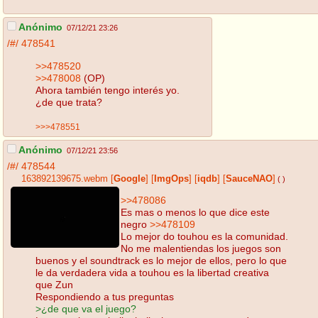
Anónimo
07/12/21 23:26
/#/
478541
>>478520
>>478008
(OP)
Ahora también tengo interés yo.
¿de que trata?
>>>478551
Anónimo
07/12/21 23:56
/#/
478544
163892139675.webm
[
Google
]
[
ImgOps
]
[
iqdb
]
[
SauceNAO
]
( )
>>478086
Es mas o menos lo que dice este
negro
>>478109
Lo mejor do touhou es la comunidad.
No me malentiendas los juegos son
buenos y el soundtrack es lo mejor de ellos, pero lo que
le da verdadera vida a touhou es la libertad creativa
que Zun
Respondiendo a tus preguntas
>¿de que va el juego?