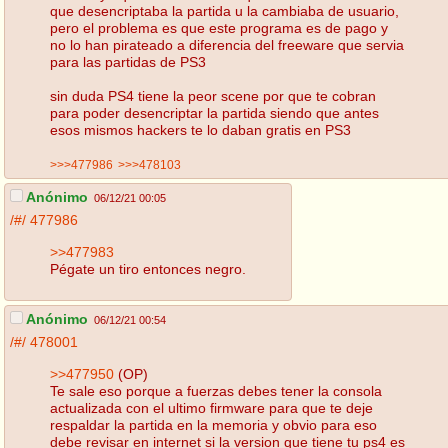
que desencriptaba la partida u la cambiaba de usuario,
pero el problema es que este programa es de pago y
no lo han pirateado a diferencia del freeware que servia
para las partidas de PS3
sin duda PS4 tiene la peor scene por que te cobran
para poder desencriptar la partida siendo que antes
esos mismos hackers te lo daban gratis en PS3
>>>477986
>>>478103
Anónimo
06/12/21 00:05
/#/
477986
>>477983
Pégate un tiro entonces negro.
Anónimo
06/12/21 00:54
/#/
478001
>>477950
(OP)
Te sale eso porque a fuerzas debes tener la consola
actualizada con el ultimo firmware para que te deje
respaldar la partida en la memoria y obvio para eso
debe revisar en internet si la version que tiene tu ps4 es