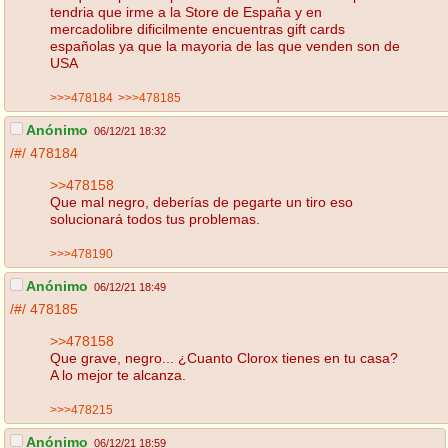
tendria que irme a la Store de España y en
mercadolibre dificilmente encuentras gift cards
españolas ya que la mayoria de las que venden son de
USA
>>>478184
>>>478185
Anónimo
06/12/21 18:32
/#/
478184
>>478158
Que mal negro, deberías de pegarte un tiro eso
solucionará todos tus problemas.
>>>478190
Anónimo
06/12/21 18:49
/#/
478185
>>478158
Que grave, negro... ¿Cuanto Clorox tienes en tu casa?
A lo mejor te alcanza.
>>>478215
Anónimo
06/12/21 18:59