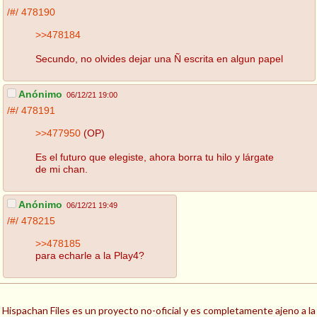
/#/
478190
>>478184
Secundo, no olvides dejar una Ñ escrita en algun papel
Anónimo
06/12/21 19:00
/#/
478191
>>477950
(OP)
Es el futuro que elegiste, ahora borra tu hilo y lárgate
de mi chan.
Anónimo
06/12/21 19:49
/#/
478215
>>478185
para echarle a la Play4?
Hispachan Files es un proyecto no-oficial y es completamente ajeno a la