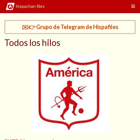
hispachan files
✉️👉 Grupo de Telegram de Hispafiles
Todos los hilos