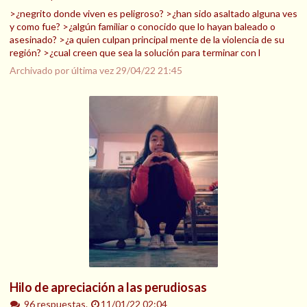
>¿negrito donde viven es peligroso? >¿han sido asaltado alguna ves
y como fue? >¿algún familiar o conocido que lo hayan baleado o
asesinado? >¿a quien culpan principal mente de la violencia de su
región? >¿cual creen que sea la solución para terminar con l
Archivado por última vez
29/04/22 21:45
Hilo de apreciación a las perudiosas
96 respuestas.
11/01/22 02:04