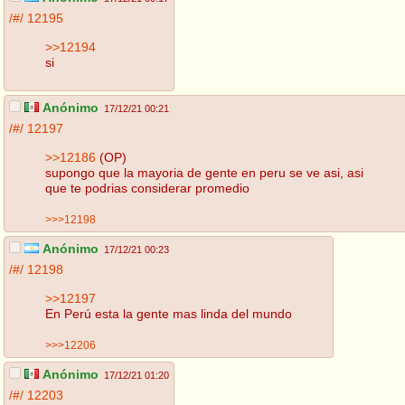
/#/
12195
>>12194
si
Anónimo
17/12/21 00:21
/#/
12197
>>12186
(OP)
supongo que la mayoria de gente en peru se ve asi, asi
que te podrias considerar promedio
>>>12198
Anónimo
17/12/21 00:23
/#/
12198
>>12197
En Perú esta la gente mas linda del mundo
>>>12206
Anónimo
17/12/21 01:20
/#/
12203