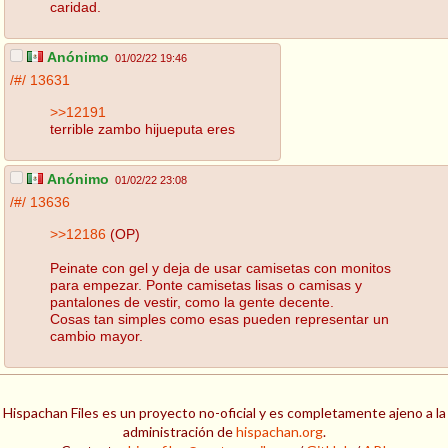
caridad.
Anónimo
01/02/22 19:46
/#/
13631
>>12191
terrible zambo hijueputa eres
Anónimo
01/02/22 23:08
/#/
13636
>>12186
(OP)
Peinate con gel y deja de usar camisetas con monitos
para empezar. Ponte camisetas lisas o camisas y
pantalones de vestir, como la gente decente.
Cosas tan simples como esas pueden representar un
cambio mayor.
Hispachan Files es un proyecto no-oficial y es completamente ajeno a la
administración de
hispachan.org
.