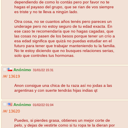
dependiendo de como lo contás pero por favor no te
hagas el payaso del grupo, que se rian de vos siempre
es triste y no te lleva a ningún lado.
Otra cosa, no se cuantos años tenés pero pareces un
underage pero no estoy seguro de tu edad exacta. En
ese caso te recomendaría que no hagas cagadas, que
las cosas no pasen de los besos porque tener un crío a
esa edad significa que quizá no puedas estudiar en el
futuro para tener que trabajar manteniendo tu la familia.
No te estoy diciendo que no busques relaciones serias,
solo que controles tus hormonas.
Anónimo
31/01/22 15:31
/#/
13619
Anon consigue una chica de tu raza así no jodas a las
argentinas y con suerte tendrás hijas indias qt
Anónimo
01/02/22 01:04
/#/
13620
Puedes, si pierdes grasa, obtienes un mejor corte de
pelo, y dejas de vestirte como si tu ropa te la dieran por