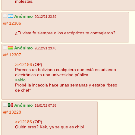
molestas.
Anónimo
20/12/21 23:39
/#/
12306
¿Tuviste fe siempre o los escépticos te contagiaron?
Anónimo
20/12/21 23:43
/#/
12307
>>12186
(OP)
Pareces un boliviano cualquiera que está estudiando
electrónica en una universidad pública.
>aldo
Probé la incacola hace unas semanas y estaba *beso
de chef*
Anónimo
19/01/22 07:58
/#/
13228
>>12186
(OP)
Quién eres? Kek, ya se que es chipi