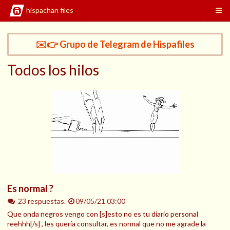
hispachan files
✉️👉 Grupo de Telegram de Hispafiles
Todos los hilos
Es normal ?
23 respuestas.
09/05/21 03:00
Que onda negros vengo con [s]esto no es tu diario personal
reehhh[/s] , les quería consultar, es normal que no me agrade la