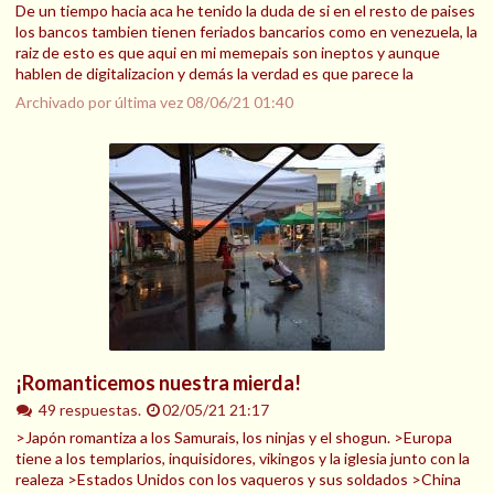
De un tiempo hacia aca he tenido la duda de si en el resto de paises
los bancos tambien tienen feriados bancarios como en venezuela, la
raiz de esto es que aqui en mi memepais son ineptos y aunque
hablen de digitalizacion y demás la verdad es que parece la
Archivado por última vez
08/06/21 01:40
¡Romanticemos nuestra mierda!
49 respuestas.
02/05/21 21:17
>Japón romantiza a los Samurais, los ninjas y el shogun. >Europa
tiene a los templarios, inquisidores, vikingos y la iglesia junto con la
realeza >Estados Unidos con los vaqueros y sus soldados >China