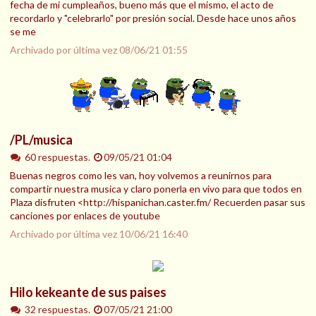
fecha de mi cumpleaños, bueno más que el mismo, el acto de
recordarlo y "celebrarlo" por presión social. Desde hace unos años
se me
Archivado por última vez
08/06/21 01:55
/PL/musica
60 respuestas.
09/05/21 01:04
Buenas negros como les van, hoy volvemos a reunirnos para
compartir nuestra musica y claro ponerla en vivo para que todos en
Plaza disfruten <http://hispanichan.caster.fm/ Recuerden pasar sus
canciones por enlaces de youtube
Archivado por última vez
10/06/21 16:40
Hilo kekeante de sus paises
32 respuestas.
07/05/21 21:00