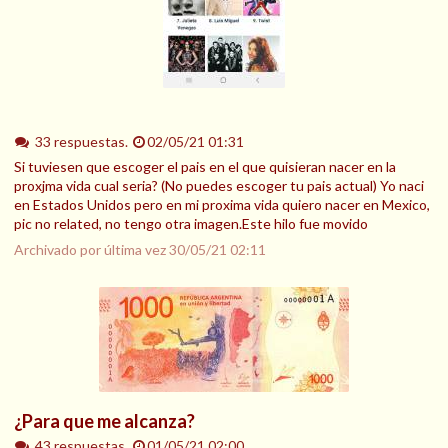
33 respuestas.
02/05/21 01:31
Si tuviesen que escoger el pais en el que quisieran nacer en la
proxjma vida cual seria? (No puedes escoger tu pais actual) Yo naci
en Estados Unidos pero en mi proxima vida quiero nacer en Mexico,
pic no related, no tengo otra imagen.Este hilo fue movido
Archivado por última vez
30/05/21 02:11
¿Para que me alcanza?
43 respuestas.
01/05/21 02:00