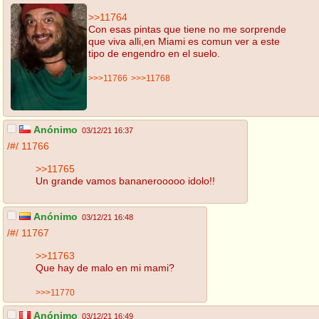
>>11764
Con esas pintas que tiene no me sorprende
que viva alli,en Miami es comun ver a este
tipo de engendro en el suelo.
>>>11766
>>>11768
Anónimo
03/12/21 16:37
/#/
11766
>>11765
Un grande vamos bananerooooo idolo!!
Anónimo
03/12/21 16:48
/#/
11767
>>11763
Que hay de malo en mi mami?
>>>11770
Anónimo
03/12/21 16:49