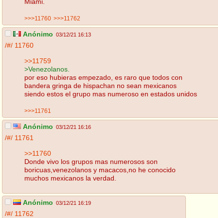
Miami.
>>>11760
>>>11762
Anónimo
03/12/21 16:13
/#/
11760
>>11759
>Venezolanos.
por eso hubieras empezado, es raro que todos con
bandera gringa de hispachan no sean mexicanos
siendo estos el grupo mas numeroso en estados unidos
>>>11761
Anónimo
03/12/21 16:16
/#/
11761
>>11760
Donde vivo los grupos mas numerosos son
boricuas,venezolanos y macacos,no he conocido
muchos mexicanos la verdad.
Anónimo
03/12/21 16:19
/#/
11762