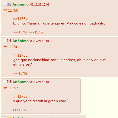
Anónimo
03/12/21 16:03
/#/
11755
>>11754
El unico "familiar" que tengo en Mexico es un padrastro.
>>>11756
>>>11757
Anónimo
03/12/21 16:04
/#/
11756
>>11755
¿de que nacionalidad son tus padres, abuelos y de que
etnia eres?
>>>11759
Anónimo
03/12/21 16:04
/#/
11757
>>11755
y que ya te dieron la green card?
>>>11759