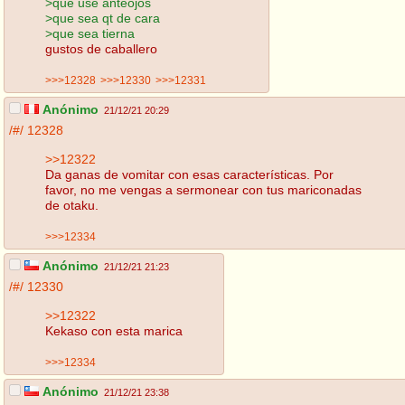
>que use anteojos
>que sea qt de cara
>que sea tierna
gustos de caballero
>>>12328
>>>12330
>>>12331
Anónimo
21/12/21 20:29
/#/
12328
>>12322
Da ganas de vomitar con esas características. Por
favor, no me vengas a sermonear con tus mariconadas
de otaku.
>>>12334
Anónimo
21/12/21 21:23
/#/
12330
>>12322
Kekaso con esta marica
>>>12334
Anónimo
21/12/21 23:38