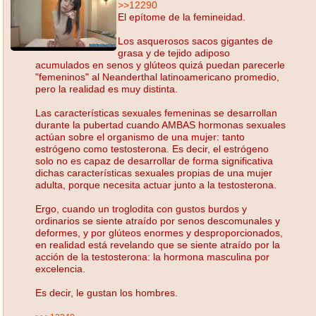
>>12290
El epítome de la femineidad.
Los asquerosos sacos gigantes de
grasa y de tejido adiposo
acumulados en senos y glúteos quizá puedan parecerle
"femeninos" al Neanderthal latinoamericano promedio,
pero la realidad es muy distinta.
Las características sexuales femeninas se desarrollan
durante la pubertad cuando AMBAS hormonas sexuales
actúan sobre el organismo de una mujer: tanto
estrógeno como testosterona. Es decir, el estrógeno
solo no es capaz de desarrollar de forma significativa
dichas características sexuales propias de una mujer
adulta, porque necesita actuar junto a la testosterona.
Ergo, cuando un troglodita con gustos burdos y
ordinarios se siente atraído por senos descomunales y
deformes, y por glúteos enormes y desproporcionados,
en realidad está revelando que se siente atraído por la
acción de la testosterona: la hormona masculina por
excelencia.
Es decir, le gustan los hombres.