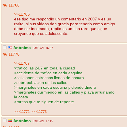
/#/
11768
>>11765
ese tipo me respondio un comentario en 2007 y es un
rarito, si sus videos dan gracia pero tenerlo como amigo
debe ser incomodo, repito es un tipo raro que sigue
creyendo que es adolescente.
Anónimo
03/12/21 16:57
/#/
11770
>>11767
>trafico las 24/7 en toda la ciudad
>accidente de trafico en cada esquina
>callejones estrechos llenos de basura
>sobrepoblacion en las calles
>marginales en cada esquina pidiendo dinero
>marginales durmiendo en las calles y playa arruinando
la costa
>raritos que te siguen de repente
>>>11771
>>>11773
Anónimo
03/12/21 17:15