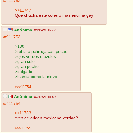
/#/
11752
>>11747
Que chucha este conero mas encima gay
Anónimo
03/12/21 15:47
/#/
11753
>180
>rubia o pelirroja con pecas
>ojos verdes o azules
>gran culo
>gran pecho
>delgada
>blanca como la nieve
>>>11754
Anónimo
03/12/21 15:59
/#/
11754
>>11753
eres de origen mexicano verdad?
>>>11755