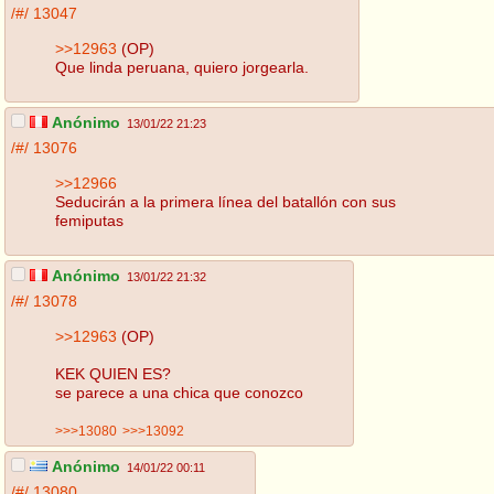
/#/
13047
>>12963
(OP)
Que linda peruana, quiero jorgearla.
Anónimo
13/01/22 21:23
/#/
13076
>>12966
Seducirán a la primera línea del batallón con sus
femiputas
Anónimo
13/01/22 21:32
/#/
13078
>>12963
(OP)
KEK QUIEN ES?
se parece a una chica que conozco
>>>13080
>>>13092
Anónimo
14/01/22 00:11
/#/
13080