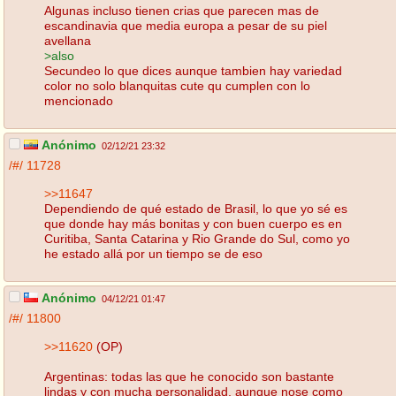
Algunas incluso tienen crias que parecen mas de
escandinavia que media europa a pesar de su piel
avellana
>also
Secundeo lo que dices aunque tambien hay variedad
color no solo blanquitas cute qu cumplen con lo
mencionado
Anónimo
02/12/21 23:32
/#/
11728
>>11647
Dependiendo de qué estado de Brasil, lo que yo sé es
que donde hay más bonitas y con buen cuerpo es en
Curitiba, Santa Catarina y Rio Grande do Sul, como yo
he estado allá por un tiempo se de eso
Anónimo
04/12/21 01:47
/#/
11800
>>11620
(OP)
Argentinas: todas las que he conocido son bastante
lindas y con mucha personalidad, aunque nose como