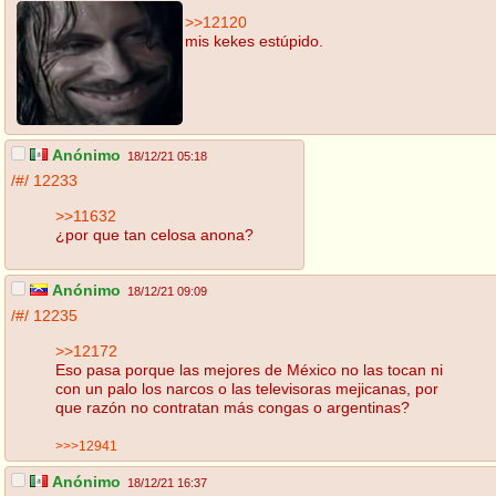
>>12120
mis kekes estúpido.
Anónimo
18/12/21 05:18
/#/
12233
>>11632
¿por que tan celosa anona?
Anónimo
18/12/21 09:09
/#/
12235
>>12172
Eso pasa porque las mejores de México no las tocan ni
con un palo los narcos o las televisoras mejicanas, por
que razón no contratan más congas o argentinas?
>>>12941
Anónimo
18/12/21 16:37