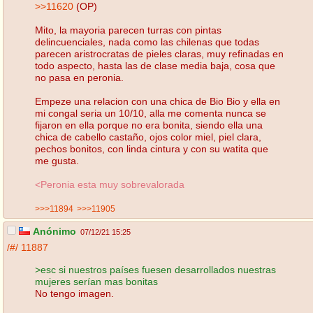
>>11620
(OP)
Mito, la mayoria parecen turras con pintas
delincuenciales, nada como las chilenas que todas
parecen aristrocratas de pieles claras, muy refinadas en
todo aspecto, hasta las de clase media baja, cosa que
no pasa en peronia.
Empeze una relacion con una chica de Bio Bio y ella en
mi congal seria un 10/10, alla me comenta nunca se
fijaron en ella porque no era bonita, siendo ella una
chica de cabello castaño, ojos color miel, piel clara,
pechos bonitos, con linda cintura y con su watita que
me gusta.
<Peronia esta muy sobrevalorada
>>>11894
>>>11905
Anónimo
07/12/21 15:25
/#/
11887
>esc si nuestros países fuesen desarrollados nuestras
mujeres serían mas bonitas
No tengo imagen.