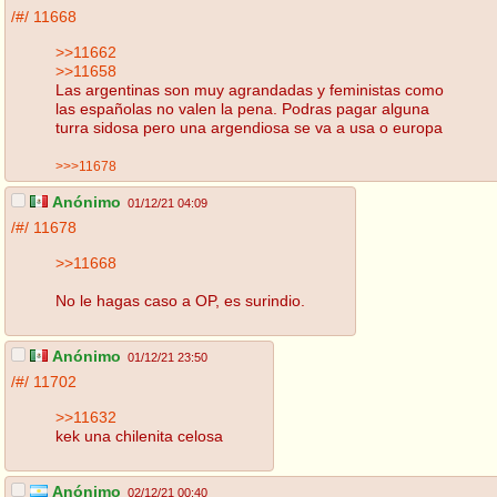
/#/
11668
>>11662
>>11658
Las argentinas son muy agrandadas y feministas como
las españolas no valen la pena. Podras pagar alguna
turra sidosa pero una argendiosa se va a usa o europa
>>>11678
Anónimo
01/12/21 04:09
/#/
11678
>>11668
No le hagas caso a OP, es surindio.
Anónimo
01/12/21 23:50
/#/
11702
>>11632
kek una chilenita celosa
Anónimo
02/12/21 00:40