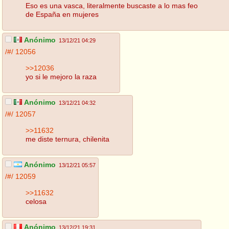
Eso es una vasca, literalmente buscaste a lo mas feo
de España en mujeres
Anónimo
13/12/21 04:29
/#/
12056
>>12036
yo si le mejoro la raza
Anónimo
13/12/21 04:32
/#/
12057
>>11632
me diste ternura, chilenita
Anónimo
13/12/21 05:57
/#/
12059
>>11632
celosa
Anónimo
13/12/21 19:31