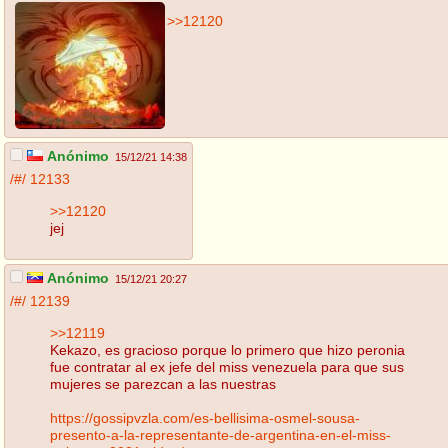
>>12120
Anónimo
15/12/21 14:38
/#/
12133
>>12120
jej
Anónimo
15/12/21 20:27
/#/
12139
>>12119
Kekazo, es gracioso porque lo primero que hizo peronia
fue contratar al ex jefe del miss venezuela para que sus
mujeres se parezcan a las nuestras
https://gossipvzla.com/es-bellisima-osmel-sousa-
presento-a-la-representante-de-argentina-en-el-miss-