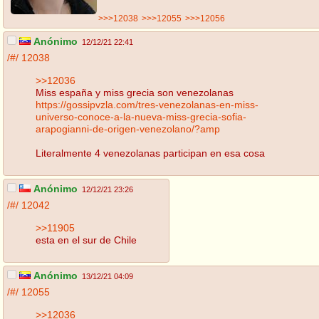
>>>12038
>>>12055
>>>12056
Anónimo
12/12/21 22:41
/#/
12038
>>12036
Miss españa y miss grecia son venezolanas
https://gossipvzla.com/tres-venezolanas-en-miss-
universo-conoce-a-la-nueva-miss-grecia-sofia-
arapogianni-de-origen-venezolano/?amp
Literalmente 4 venezolanas participan en esa cosa
Anónimo
12/12/21 23:26
/#/
12042
>>11905
esta en el sur de Chile
Anónimo
13/12/21 04:09
/#/
12055
>>12036