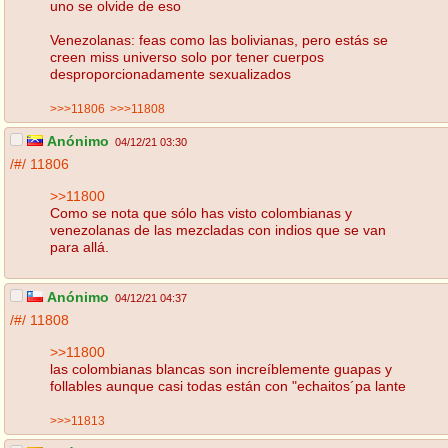
uno se olvide de eso
Venezolanas: feas como las bolivianas, pero estás se
creen miss universo solo por tener cuerpos
desproporcionadamente sexualizados
>>>11806
>>>11808
Anónimo
04/12/21 03:30
/#/
11806
>>11800
Como se nota que sólo has visto colombianas y
venezolanas de las mezcladas con indios que se van
para allá.
Anónimo
04/12/21 04:37
/#/
11808
>>11800
las colombianas blancas son increíblemente guapas y
follables aunque casi todas están con "echaitos´pa lante
>>>11813