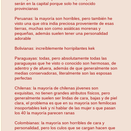
serán en la capital porque solo he conocido
provincianas
Peruanas: la mayoría son horribles, pero también he
visto una que otra india preciosa proveniente de esas
tierras, muchas son como asiáticas morenas y
pequeñas, además suelen tener una personalidad
adorable
Bolivianas: increíblemente horripilantes kek
Paraguayas: todas, pero absolutamente todas las
paraguayas que he visto o conocido son hermosas, de
adentro y de afuera, además de que generalmente son
medias conservadoras, literalmente son las esposas
perfectas
Chilenas: la mayoría de chilenas jóvenes son
exquisitas, no tienen grandes atributos físicos, pero
generalmente suelen ser lindas de cara, bajas y de piel
clara, el problema es que en su mayoría son femilocas
insoportables kek y ni hablar de las mujer s que pasan
los 40 la mayoría parecen ranas
Colombianas: la mayoría son horribles de cara y
personalidad, pero los culos que se cargan hacen que