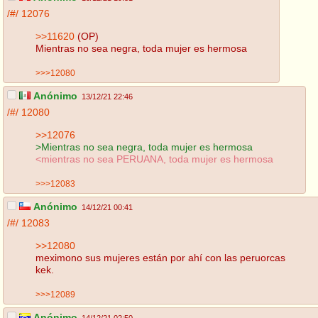
/#/
12076
>>11620
(OP)
Mientras no sea negra, toda mujer es hermosa
>>>12080
Anónimo
13/12/21 22:46
/#/
12080
>>12076
>Mientras no sea negra, toda mujer es hermosa
<mientras no sea PERUANA, toda mujer es hermosa
>>>12083
Anónimo
14/12/21 00:41
/#/
12083
>>12080
meximono sus mujeres están por ahí con las peruorcas
kek.
>>>12089
Anónimo