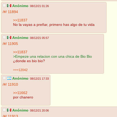
Anónimo
08/12/21 01:26
/#/
11894
>>11837
No la vayas a preñar, primero has algo de tu vida
Anónimo
08/12/21 05:57
/#/
11905
>>11837
>Empeze una relacion con una chica de Bio Bio
¿donde es bio bio?
>>>12042
Anónimo
08/12/21 17:33
/#/
11910
>>11662
por chanero
Anónimo
08/12/21 20:06
/#/
11913