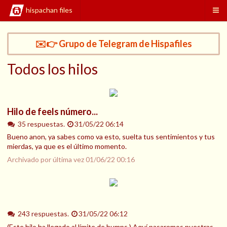
hispachan files
✉️👉 Grupo de Telegram de Hispafiles
Todos los hilos
Hilo de feels número...
35 respuestas.
31/05/22 06:14
Bueno anon, ya sabes como va esto, suelta tus sentimientos y tus
mierdas, ya que es el último momento.
Archivado por última vez
01/06/22 00:16
243 respuestas.
31/05/22 06:12
(Este hilo ha llegado al límite de bumps.) Aquí pasaremos nuestras