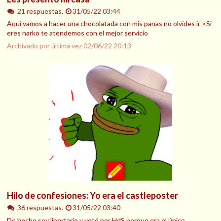
21 respuestas.
31/05/22 03:44
Aquí vamos a hacer una chocolatada con mis panas no olvides ir >Si
eres narko te atendemos con el mejor servicio
Archivado por última vez
02/06/22 20:13
Hilo de confesiones: Yo era el castleposter
36 respuestas.
31/05/22 03:40
De hecho soy libertario y voté por HdS porque era el único