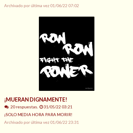
Archivado por última vez
01/06/22 07:02
¡MUERAN DIGNAMENTE!
20 respuestas.
31/05/22 03:21
¡SOLO MEDIA HORA PARA MORIR!
Archivado por última vez
01/06/22 23:31