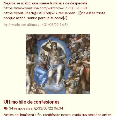
Negros se acabó, que suene la música de despedida
https://www.youtube.com/watch?v=Po9QL5vuGKE
https://youtu.be/RgKAFK5djSk Y recuerden... [i]no estés triste
porque acabó, sonríe porque sucedió[/i]
Archivado por última vez
01/06/22 16:54
Ultimo hilo de confesiones
34 respuestas.
31/05/22 06:34
Antes del inminente fin, confiésate negro, expía tus pecados antes