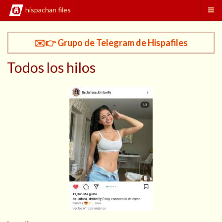
hispachan files
✉️👉 Grupo de Telegram de Hispafiles
Todos los hilos