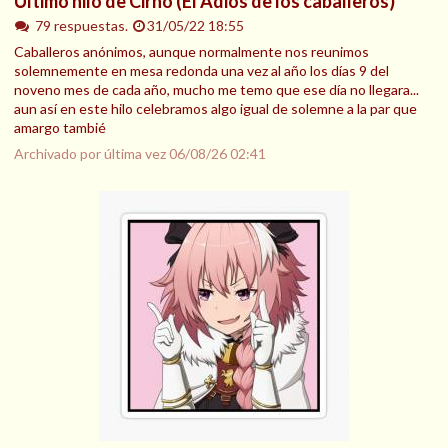
Último hilo de Cirno (El Adiós de los caballeros)
79 respuestas.
31/05/22 18:55
Caballeros anónimos, aunque normalmente nos reunimos
solemnemente en mesa redonda una vez al año los días 9 del
noveno mes de cada año, mucho me temo que ese día no llegara...
aun así en este hilo celebramos algo igual de solemne a la par que
amargo tambié
Archivado por última vez
06/08/26 02:41