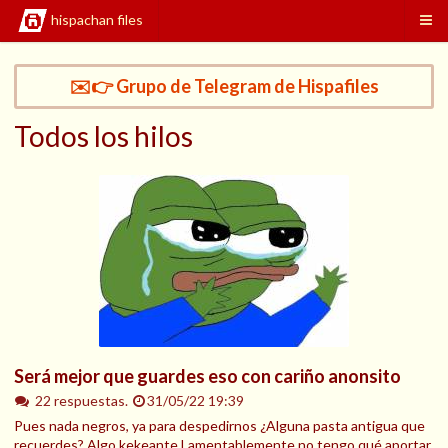
hispachan files
✉️👉 Grupo de Telegram de Hispafiles
Todos los hilos
Será mejor que guardes eso con cariño anonsito
22 respuestas.
31/05/22 19:39
Pues nada negros, ya para despedirnos ¿Alguna pasta antigua que
recuerdes? Algo kekeante Lamentablemente no tengo qué aportar,