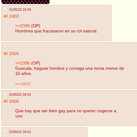
31/05/22 18:40
/#/
2402
>>2396
(OP)
Hombres que fracasaron en su rol natural.
/#/
2405
>>2396
(OP)
Guacala, hágase hombre y consiga una novia menor de
15 años.
>>>2472
31/05/22 18:41
/#/
2406
Que hay que ser bien gay para no querer cogerse a
uno
31/05/22 18:41