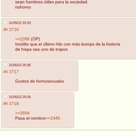
sean hombres útiles para la sociedad.
nohomo
31/05/22 20:33
/#/
2710
>>2396
(OP)
Insólito que el último hilo con más bumps de la historia
de hispa sea uno de trapos
31/05/22 20:36
/#/
2717
Gustos de homosexuales
31/05/22 20:36
/#/
2718
>>2694
Pasa el nombre
>>2445