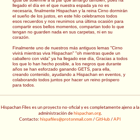
llegado el día en el que nuestra espada ya no es
necesaria, finalmente Hispachan y la reina Cirno dormirán
el sueño de los justos, en este hilo celebramos todos
esos recuerdos y nos reunimos una última ocasión para
compartir esos bellos momentos, compartan todo lo que
tengan no guarden nada en sus carpetas, ni en su
corazón.
Finalmente uno de nuestros más antiguos lemas "Cirno
vivirá mientras viva Hispachan" "oh mientras quede un
caballero con vida" ya ha llegado ese día, Gracias a todos
los que lo han hecho posible, a los negros que durante
años se han esforzado ganando GETS, para ella,
creando contenido, ayudando a Hispachan en eventos, y
colaborando todos juntos por hacer un reino próspero
para todos.
Hispachan Files es un proyecto no-oficial y es completamente ajeno a la
administración de
hispachan.org
.
Contacto:
hispafiles@protonmail.com
/
GitHub
/
API