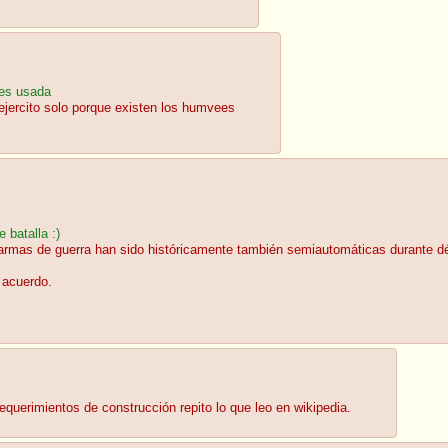
 es usada
ejercito solo porque existen los humvees
batalla :)
 armas de guerra han sido históricamente también semiautomáticas durante d
 acuerdo.
uerimientos de construcción repito lo que leo en wikipedia.