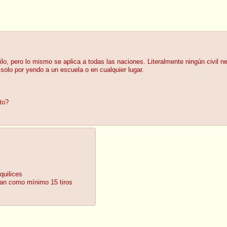
o, pero lo mismo se aplica a todas las naciones. Literalmente ningún civil n
solo por yendo a un escuela o en cualquier lugar.
to?
quilices
gan como mínimo 15 tiros