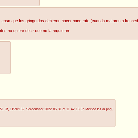
, cosa que los gringordos debieron hacer hace rato (cuando mataron a kenned
tes no quiere decir que no la requieran.
.51KB
, 1159x162
, Screenshot 2022-05-31 at 11-42-13 En Mexico las ar.png
)