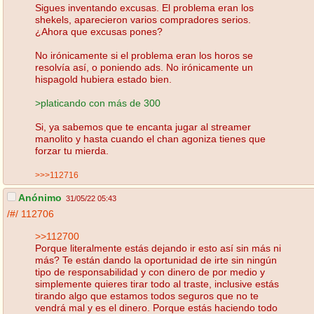
Sigues inventando excusas. El problema eran los
shekels, aparecieron varios compradores serios.
¿Ahora que excusas pones?
No irónicamente si el problema eran los horos se
resolvía así, o poniendo ads. No irónicamente un
hispagold hubiera estado bien.
>platicando con más de 300
Si, ya sabemos que te encanta jugar al streamer
manolito y hasta cuando el chan agoniza tienes que
forzar tu mierda.
>>>112716
Anónimo
31/05/22 05:43
/#/
112706
>>112700
Porque literalmente estás dejando ir esto así sin más ni
más? Te están dando la oportunidad de irte sin ningún
tipo de responsabilidad y con dinero de por medio y
simplemente quieres tirar todo al traste, inclusive estás
tirando algo que estamos todos seguros que no te
vendrá mal y es el dinero. Porque estás haciendo todo