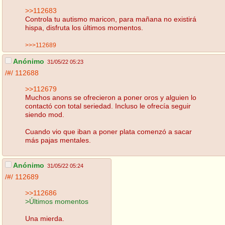
>>112683
Controla tu autismo maricon, para mañana no existirá
hispa, disfruta los últimos momentos.
>>>112689
Anónimo
31/05/22 05:23
/#/
112688
>>112679
Muchos anons se ofrecieron a poner oros y alguien lo
contactó con total seriedad. Incluso le ofrecía seguir
siendo mod.
Cuando vio que iban a poner plata comenzó a sacar
más pajas mentales.
Anónimo
31/05/22 05:24
/#/
112689
>>112686
>Últimos momentos
Una mierda.