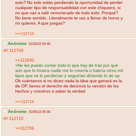
esto? No solo estás perdiendo la oportunidad de perder
cualquier tipo de responsabilidad con este chiquiero, si
no que vas a salir remunerado de todo esto. Porqué?
No tiene sentido. Literalmente te vas a llenar de horos y
no quieres. A que juegas?
>>>112710
Anónimo
31/05/22 05:45
/#/
112709
>>112692
>No les puedo contar todo lo que hay de tras por qué
aún que lo hiciera nadie me lo creería o habría otros mil
tipos que se lo perderían y seguirían diciendo lo de op.
Ok cuéntanos si no dices nada la idea que ganará es la
de OP, tienes el derecho de decirnos tu versión de los
hechos y nosotros a saber la verdad
>>>112716
Anónimo
31/05/22 05:46
/#/
112710
>>112706