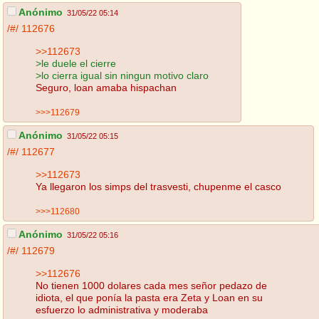
Anónimo
31/05/22 05:14
/#/
112676
>>112673
>le duele el cierre
>lo cierra igual sin ningun motivo claro
Seguro, loan amaba hispachan
>>>112679
Anónimo
31/05/22 05:15
/#/
112677
>>112673
Ya llegaron los simps del trasvesti, chupenme el casco
>>>112680
Anónimo
31/05/22 05:16
/#/
112679
>>112676
No tienen 1000 dolares cada mes señor pedazo de
idiota, el que ponía la pasta era Zeta y Loan en su
esfuerzo lo administrativa y moderaba