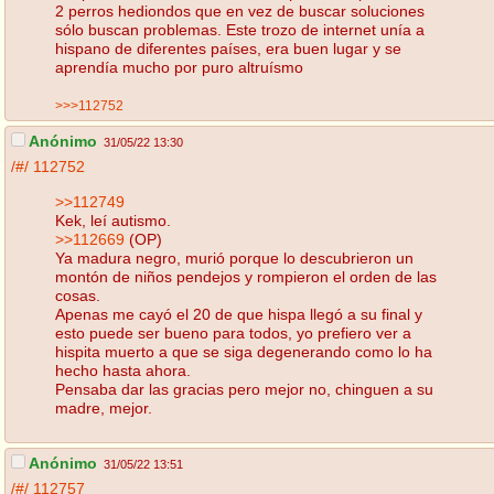
2 perros hediondos que en vez de buscar soluciones
sólo buscan problemas. Este trozo de internet unía a
hispano de diferentes países, era buen lugar y se
aprendía mucho por puro altruísmo
>>>112752
Anónimo
31/05/22 13:30
/#/
112752
>>112749
Kek, leí autismo.
>>112669
(OP)
Ya madura negro, murió porque lo descubrieron un
montón de niños pendejos y rompieron el orden de las
cosas.
Apenas me cayó el 20 de que hispa llegó a su final y
esto puede ser bueno para todos, yo prefiero ver a
hispita muerto a que se siga degenerando como lo ha
hecho hasta ahora.
Pensaba dar las gracias pero mejor no, chinguen a su
madre, mejor.
Anónimo
31/05/22 13:51
/#/
112757