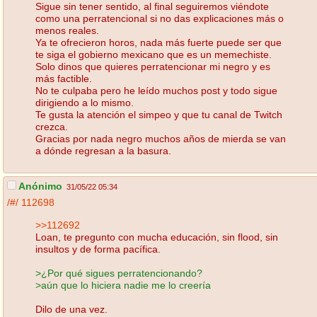
Sigue sin tener sentido, al final seguiremos viéndote
como una perratencional si no das explicaciones más o
menos reales.
Ya te ofrecieron horos, nada más fuerte puede ser que
te siga el gobierno mexicano que es un memechiste.
Solo dinos que quieres perratencionar mi negro y es
más factible.
No te culpaba pero he leído muchos post y todo sigue
dirigiendo a lo mismo.
Te gusta la atención el simpeo y que tu canal de Twitch
crezca.
Gracias por nada negro muchos años de mierda se van
a dónde regresan a la basura.
Anónimo
31/05/22 05:34
/#/
112698
>>112692
Loan, te pregunto con mucha educación, sin flood, sin
insultos y de forma pacífica.
>¿Por qué sigues perratencionando?
>aún que lo hiciera nadie me lo creería
Dilo de una vez.