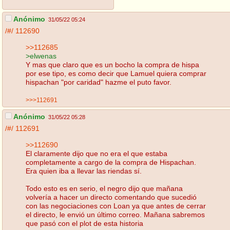
Anónimo
31/05/22 05:24
/#/
112690
>>112685
>elwenas
Y mas que claro que es un bocho la compra de hispa
por ese tipo, es como decir que Lamuel quiera comprar
hispachan "por caridad" hazme el puto favor.
>>>112691
Anónimo
31/05/22 05:28
/#/
112691
>>112690
El claramente dijo que no era el que estaba
completamente a cargo de la compra de Hispachan.
Era quien iba a llevar las riendas sí.
Todo esto es en serio, el negro dijo que mañana
volvería a hacer un directo comentando que sucedió
con las negociaciones con Loan ya que antes de cerrar
el directo, le envió un último correo. Mañana sabremos
que pasó con el plot de esta historia