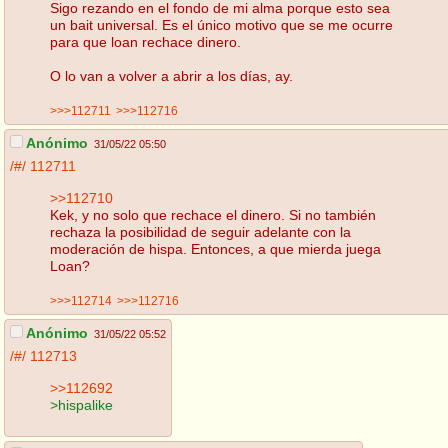
Sigo rezando en el fondo de mi alma porque esto sea
un bait universal. Es el único motivo que se me ocurre
para que loan rechace dinero.
O lo van a volver a abrir a los días, ay.
>>>112711
>>>112716
Anónimo
31/05/22 05:50
/#/
112711
>>112710
Kek, y no solo que rechace el dinero. Si no también
rechaza la posibilidad de seguir adelante con la
moderación de hispa. Entonces, a que mierda juega
Loan?
>>>112714
>>>112716
Anónimo
31/05/22 05:52
/#/
112713
>>112692
>hispalike