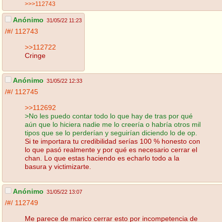
>>>112743
Anónimo
31/05/22 11:23
/#/
112743
>>112722
Cringe
Anónimo
31/05/22 12:33
/#/
112745
>>112692
>No les puedo contar todo lo que hay de tras por qué
aún que lo hiciera nadie me lo creería o habría otros mil
tipos que se lo perderían y seguirían diciendo lo de op.
Si te importara tu credibilidad serías 100 % honesto con
lo que pasó realmente y por qué es necesario cerrar el
chan. Lo que estas haciendo es echarlo todo a la
basura y victimizarte.
Anónimo
31/05/22 13:07
/#/
112749
Me parece de marico cerrar esto por incompetencia de