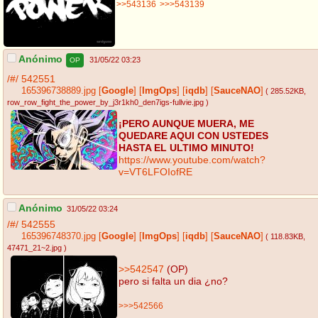
>>543136
>>>543139
Anónimo
31/05/22 03:23
OP
/#/
542551
165396738889.jpg
[
Google
]
[
ImgOps
]
[
iqdb
]
[
SauceNAO
]
( 285.52KB
,
row_row_fight_the_power_by_j3r1kh0_den7igs-fullvie.jpg
)
¡PERO AUNQUE MUERA, ME
QUEDARE AQUI CON USTEDES
HASTA EL ULTIMO MINUTO!
https://www.youtube.com/watch?
v=VT6LFOIofRE
Anónimo
31/05/22 03:24
/#/
542555
165396748370.jpg
[
Google
]
[
ImgOps
]
[
iqdb
]
[
SauceNAO
]
( 118.83KB
,
47471_21~2.jpg
)
>>542547
(OP)
pero si falta un dia ¿no?
>>>542566