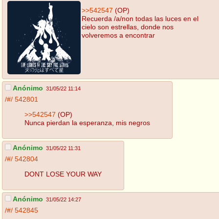
>>542547
(OP)
Recuerda /a/non todas las luces en el
cielo son estrellas, donde nos
volveremos a encontrar
Anónimo
31/05/22 11:14
/#/
542801
>>542547
(OP)
Nunca pierdan la esperanza, mis negros
Anónimo
31/05/22 11:31
/#/
542804
DONT LOSE YOUR WAY
Anónimo
31/05/22 14:27
/#/
542845