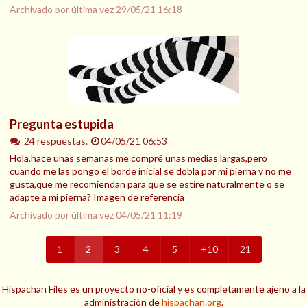
Archivado por última vez
29/05/21 16:18
Pregunta estupida
24 respuestas.
04/05/21 06:53
Hola,hace unas semanas me compré unas medias largas,pero
cuando me las pongo el borde inicial se dobla por mi pierna y no me
gusta,que me recomiendan para que se estire naturalmente o se
adapte a mi pierna? Imagen de referencia
Archivado por última vez
04/05/21 11:19
1
2
3
4
5
+10
21
Hispachan Files es un proyecto no-oficial y es completamente ajeno a la
administración de
hispachan.org
.