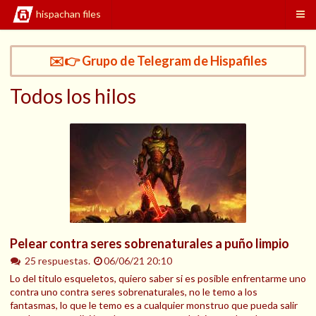
hispachan files
✉️👉 Grupo de Telegram de Hispafiles
Todos los hilos
Pelear contra seres sobrenaturales a puño limpio
25 respuestas.
06/06/21 20:10
Lo del titulo esqueletos, quiero saber si es posible enfrentarme uno
contra uno contra seres sobrenaturales, no le temo a los
fantasmas, lo que le temo es a cualquier monstruo que pueda salir