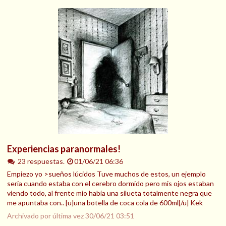
Experiencias paranormales!
23 respuestas.
01/06/21 06:36
Empiezo yo >sueños lúcidos Tuve muchos de estos, un ejemplo
seria cuando estaba con el cerebro dormido pero mis ojos estaban
viendo todo, al frente mio había una silueta totalmente negra que
me apuntaba con.. [u]una botella de coca cola de 600ml[/u] Kek
Archivado por última vez
30/06/21 03:51