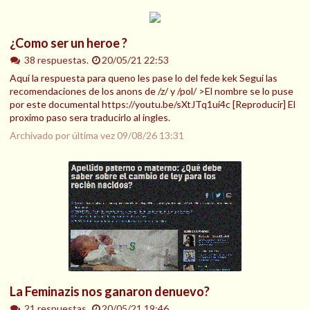
¿Como ser un heroe ?
38 respuestas.
20/05/21 22:53
Aqui la respuesta para queno les pase lo del fede kek Segui las
recomendaciones de los anons de /z/ y /pol/ >El nombre se lo puse
por este documental https://youtu.be/sXtJTq1ui4c [Reproducir] El
proximo paso sera traducirlo al ingles.
Archivado por última vez
09/08/26 13:31
La Feminazis nos ganaron denuevo?
21 respuestas.
20/05/21 19:46