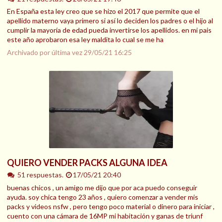
En España esta ley creo que se hizo el 2017 que permite que el
apellido materno vaya primero si así lo deciden los padres o el hijo al
cumplir la mayoría de edad pueda invertirse los apellidos. en mi pais
este año aprobaron esa ley maldita lo cual se me ha
Archivado por última vez
29/05/21 16:25
QUIERO VENDER PACKS ALGUNA IDEA
51 respuestas.
17/05/21 20:40
buenas chicos , un amigo me dijo que por aca puedo conseguir
ayuda. soy chica tengo 23 años , quiero comenzar a vender mis
packs y videos nsfw , pero tengo poco material o dinero para iniciar ,
cuento con una cámara de 16MP mi habitación y ganas de triunf