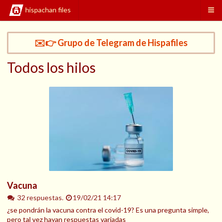
hispachan files
✉️👉 Grupo de Telegram de Hispafiles
Todos los hilos
Vacuna
32 respuestas.
19/02/21 14:17
¿se pondrán la vacuna contra el covid-19? Es una pregunta simple,
pero tal vez hayan respuestas variadas