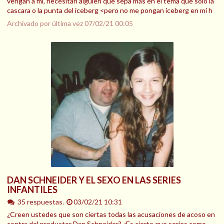
vengan a mi, necesitan alguien que sepa más en el tema que solo la
cascara o la punta del iceberg <pero no me pongan iceberg en mi h
Archivado por última vez
07/02/21 00:05
DAN SCHNEIDER Y EL SEXO EN LAS SERIES
INFANTILES
35 respuestas.
03/02/21 10:31
¿Creen ustedes que son ciertas todas las acusaciones de acoso en
contra del productor Dan Schneider? ¿Es cierto que series como