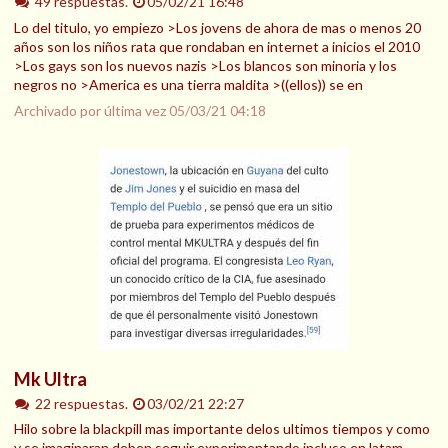
49 respuestas.
05/02/21 16:48
Lo del titulo, yo empiezo >Los jovens de ahora de mas o menos 20
años son los niños rata que rondaban en internet a inicios el 2010
>Los gays son los nuevos nazis >Los blancos son minoria y los
negros no >America es una tierra maldita >((ellos)) se en
Archivado por última vez
05/03/21 04:18
Mk Ultra
22 respuestas.
03/02/21 22:27
Hilo sobre la blackpill mas importante delos ultimos tiempos y como
y se imaginaran deben seguir experimentando incluso en latam