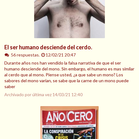
El ser humano desciende del cerdo.
56 respuestas.
12/02/21 20:47
Durante años nos han vendido la falsa narrativa de que el ser
humano desciende del mono. Sin embargo, el humano es mas similar
al cerdo que al mono. Piense usted, ¿a que sabe un mono? Los
sabores del mono varian, se sabe que la carne de un mono puede
saber
Archivado por última vez
14/03/21 12:40