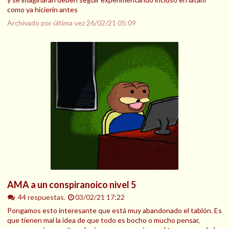
como ya hicierin antes
Archivado por última vez
26/02/21 05:09
AMA a un conspiranoico nivel 5
44 respuestas.
03/02/21 17:22
Pongamos esto interesante que está muy abandonado el tablón. Es
que tienen mal la idea de que todo es bocho o mucho pensar,