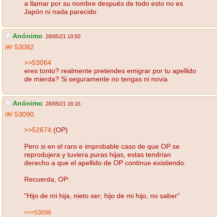
a llamar por su nombre después de todo esto no es
Japón ni nada parecido
Anónimo
28/05/21 10:50
/#/
53082
>>53064
eres tonto? realmente pretendes emigrar por tu apellido
de mierda? Si seguramente no tengas ni novia
Anónimo
28/05/21 16:16
/#/
53090
>>52674
(OP)
Pero si en el raro e improbable caso de que OP se
reprodujera y tuviera puras hijas, estas tendrian
derecho a que el apellido de OP continue existiendo.
Recuerda, OP:
"Hijo de mi hija, nieto ser; hijo de mi hijo, no saber"
>>>53096