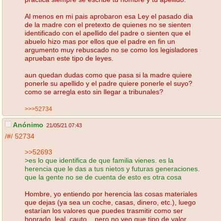
Al menos en mi pais aprobaron esa Ley el pasado dia
de la madre con el pretexto de quienes no se sienten
identificado con el apellido del padre o sienten que el
abuelo hizo mas por ellos que el padre en fin un
argumento muy rebuscado no se como los legisladores
aprueban este tipo de leyes.
aun quedan dudas como que pasa si la madre quiere
ponerle su apellido y el padre quiere ponerle el suyo?
como se arregla esto sin llegar a tribunales?
>>>52734
Anónimo
21/05/21 07:43
/#/
52734
>>52693
>es lo que identifica de que familia vienes. es la
herencia que le das a tus nietos y futuras generaciones.
que la gente no se de cuenta de esto es otra cosa
Hombre, yo entiendo por herencia las cosas materiales
que dejas (ya sea un coche, casas, dinero, etc.), luego
estarían los valores que puedes trasmitir como ser
honrado, leal, cauto... pero no veo que tipo de valor