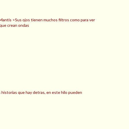
antis >Sus ojos tienen muchos filtros como para ver
s que crean ondas
historias que hay detras, en este hilo pueden