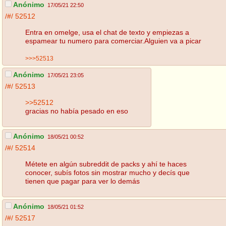
Anónimo
17/05/21 22:50
/#/
52512
Entra en omelge, usa el chat de texto y empiezas a
espamear tu numero para comerciar.Alguien va a picar
>>>52513
Anónimo
17/05/21 23:05
/#/
52513
>>52512
gracias no había pesado en eso
Anónimo
18/05/21 00:52
/#/
52514
Métete en algún subreddit de packs y ahí te haces
conocer, subís fotos sin mostrar mucho y decís que
tienen que pagar para ver lo demás
Anónimo
18/05/21 01:52
/#/
52517