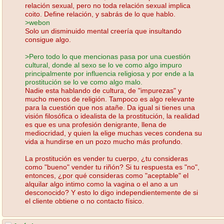
relación sexual, pero no toda relación sexual implica
coito. Define relación, y sabrás de lo que hablo.
>webon
Solo un disminuido mental creería que insultando
consigue algo.
>Pero todo lo que mencionas pasa por una cuestión
cultural, donde al sexo se lo ve como algo impuro
principalmente por influencia religiosa y por ende a la
prostitución se lo ve como algo malo.
Nadie esta hablando de cultura, de "impurezas" y
mucho menos de religión. Tampoco es algo relevante
para la cuestión que nos atañe. Da igual si tienes una
visión filosófica o idealista de la prostitución, la realidad
es que es una profesión denigrante, llena de
mediocridad, y quien la elige muchas veces condena su
vida a hundirse en un pozo mucho más profundo.
La prostitución es vender tu cuerpo, ¿tu consideras
como "bueno" vender tu riñón? Si tu respuesta es "no",
entonces, ¿por qué consideras como "aceptable" el
alquilar algo intimo como la vagina o el ano a un
desconocido? Y esto lo digo independientemente de si
el cliente obtiene o no contacto físico.