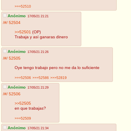
>>>52510
Anónimo
17/05/21 21:21
/#/
52504
>>52501
(OP)
Trabaja y así ganaras dinero
Anónimo
17/05/21 21:26
/#/
52505
Oye tengo trabajo pero no me da lo suficiente
>>>52506
>>>52586
>>>52819
Anónimo
17/05/21 21:29
/#/
52506
>>52505
en que trabajas?
>>>52509
Anónimo
17/05/21 21:34