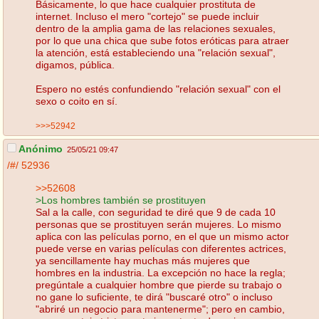
Básicamente, lo que hace cualquier prostituta de
internet. Incluso el mero "cortejo" se puede incluir
dentro de la amplia gama de las relaciones sexuales,
por lo que una chica que sube fotos eróticas para atraer
la atención, está estableciendo una "relación sexual",
digamos, pública.
Espero no estés confundiendo "relación sexual" con el
sexo o coito en sí.
>>>52942
Anónimo
25/05/21 09:47
/#/
52936
>>52608
>Los hombres también se prostituyen
Sal a la calle, con seguridad te diré que 9 de cada 10
personas que se prostituyen serán mujeres. Lo mismo
aplica con las películas porno, en el que un mismo actor
puede verse en varias películas con diferentes actrices,
ya sencillamente hay muchas más mujeres que
hombres en la industria. La excepción no hace la regla;
pregúntale a cualquier hombre que pierde su trabajo o
no gane lo suficiente, te dirá "buscaré otro" o incluso
"abriré un negocio para mantenerme"; pero en cambio,