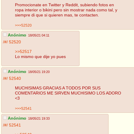
Promocionate en Twitter y Reddit, subiendo fotos en
ropa interior o bikini pero sin mostrar nada como tal, y
siempre di que si quieren mas, te contacten.
>>>52520
Anónimo
18/05/21 04:11
/#/
52520
>>52517
Lo mismo que dije yo pues
Anónimo
18/05/21 19:20
/#/
52540
MUCHISIMAS GRACIAS A TODOS POR SUS
COMENTARIOS ME SIRVEN MUCHISIMO LOS ADORO
<3
>>>52541
Anónimo
18/05/21 19:33
/#/
52541