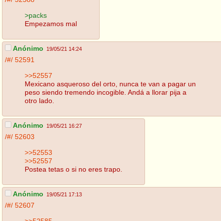
>packs
Empezamos mal
Anónimo
19/05/21 14:24
/#/
52591
>>52557
Mexicano asqueroso del orto, nunca te van a pagar un
peso siendo tremendo incogible. Andá a llorar pija a
otro lado.
Anónimo
19/05/21 16:27
/#/
52603
>>52553
>>52557
Postea tetas o si no eres trapo.
Anónimo
19/05/21 17:13
/#/
52607
>>52585