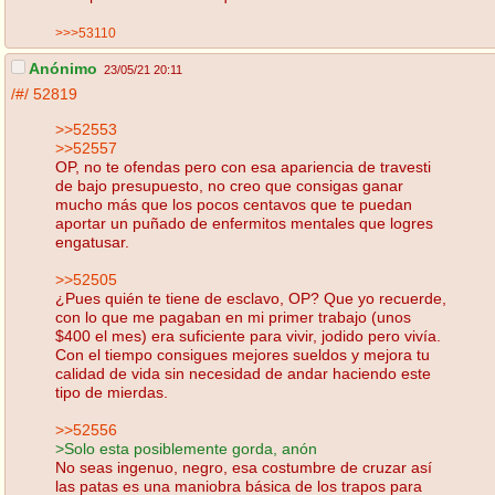
>>>53110
Anónimo
23/05/21 20:11
/#/
52819
>>52553
>>52557
OP, no te ofendas pero con esa apariencia de travesti
de bajo presupuesto, no creo que consigas ganar
mucho más que los pocos centavos que te puedan
aportar un puñado de enfermitos mentales que logres
engatusar.
>>52505
¿Pues quién te tiene de esclavo, OP? Que yo recuerde,
con lo que me pagaban en mi primer trabajo (unos
$400 el mes) era suficiente para vivir, jodido pero vivía.
Con el tiempo consigues mejores sueldos y mejora tu
calidad de vida sin necesidad de andar haciendo este
tipo de mierdas.
>>52556
>Solo esta posiblemente gorda, anón
No seas ingenuo, negro, esa costumbre de cruzar así
las patas es una maniobra básica de los trapos para