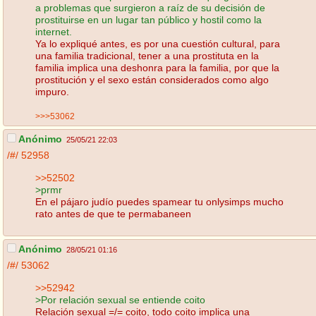
a problemas que surgieron a raíz de su decisión de
prostituirse en un lugar tan público y hostil como la
internet.
Ya lo expliqué antes, es por una cuestión cultural, para
una familia tradicional, tener a una prostituta en la
familia implica una deshonra para la familia, por que la
prostitución y el sexo están considerados como algo
impuro.
>>>53062
Anónimo
25/05/21 22:03
/#/
52958
>>52502
>prmr
En el pájaro judío puedes spamear tu onlysimps mucho
rato antes de que te permabaneen
Anónimo
28/05/21 01:16
/#/
53062
>>52942
>Por relación sexual se entiende coito
Relación sexual =/= coito, todo coito implica una