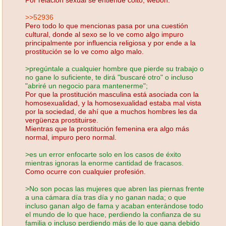
>>52936
Pero todo lo que mencionas pasa por una cuestión
cultural, donde al sexo se lo ve como algo impuro
principalmente por influencia religiosa y por ende a la
prostitución se lo ve como algo malo.
>pregúntale a cualquier hombre que pierde su trabajo o
no gane lo suficiente, te dirá "buscaré otro" o incluso
"abriré un negocio para mantenerme";
Por que la prostitución masculina está asociada con la
homosexualidad, y la homosexualidad estaba mal vista
por la sociedad, de ahí que a muchos hombres les da
vergüenza prostituirse.
Mientras que la prostitución femenina era algo más
normal, impuro pero normal.
>es un error enfocarte solo en los casos de éxito
mientras ignoras la enorme cantidad de fracasos.
Como ocurre con cualquier profesión.
>No son pocas las mujeres que abren las piernas frente
a una cámara día tras día y no ganan nada; o que
incluso ganan algo de fama y acaban enterándose todo
el mundo de lo que hace, perdiendo la confianza de su
familia o incluso perdiendo más de lo que gana debido