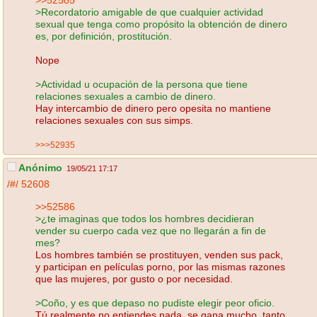
>Recordatorio amigable de que cualquier actividad
sexual que tenga como propósito la obtención de dinero
es, por definición, prostitución.
Nope
>Actividad u ocupación de la persona que tiene
relaciones sexuales a cambio de dinero.
Hay intercambio de dinero pero opesita no mantiene
relaciones sexuales con sus simps.
>>>52935
Anónimo
19/05/21 17:17
/#/
52608
>>52586
>¿te imaginas que todos los hombres decidieran
vender su cuerpo cada vez que no llegarán a fin de
mes?
Los hombres también se prostituyen, venden sus pack,
y participan en películas porno, por las mismas razones
que las mujeres, por gusto o por necesidad.
>Coño, y es que depaso no pudiste elegir peor oficio.
Tú realmente no entiendes nada, se gana mucho, tanto