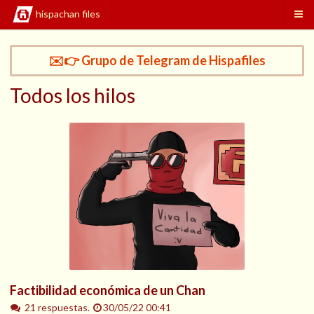
hispachan files
✉️👉 Grupo de Telegram de Hispafiles
Todos los hilos
Factibilidad económica de un Chan
21 respuestas.
30/05/22 00:41