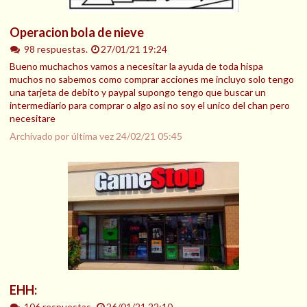
Operacion bola de nieve
98 respuestas.
27/01/21 19:24
Bueno muchachos vamos a necesitar la ayuda de toda hispa
muchos no sabemos como comprar acciones me incluyo solo tengo
una tarjeta de debito y paypal supongo tengo que buscar un
intermediario para comprar o algo asi no soy el unico del chan pero
necesitare
Archivado por última vez
24/02/21 05:45
EHH:
106 respuestas.
26/01/21 22:10