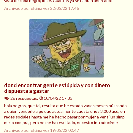
vista de cada negro) keke. Cuantos ya se habrán ahorcado?
Archivado por última vez
22/05/22 17:46
dond encontrar gente estúpida y con dinero
dispuesta a gastar
26 respuestas.
10/04/22 17:35
hola negros, que tal, resulta que he estado varios meses búscando
a quien venderle algo que actualmente cuesta unos 3.000 usd, en
redes sociales hasta me he hecho pasar por mujer a ver si un simp
me lo compra, pero no me ha resultado, necesito introducirme
Archivado por última vez
19/05/22 02:47