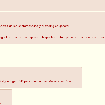
cerca de las criptomonedas y el trading en general.
igual que me puedo esperar si hispachan esta repleto de seres con un CI me
algún lugar P2P para intercambiar Monero por Oro?
e.