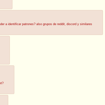
er a identificar patrones? also grupos de reddit, discord y similares
et?