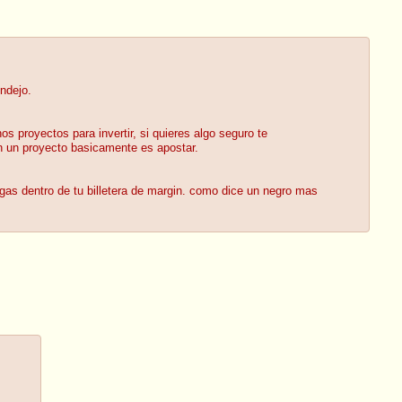
ndejo.
royectos para invertir, si quieres algo seguro te
n un proyecto basicamente es apostar.
gas dentro de tu billetera de margin. como dice un negro mas