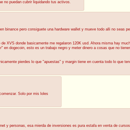
ue no puedan cubrir liquidando tus activos.
 en binance pero consiguete una hardware wallet y mueve todo alli no seas pe
p de XVS donde basicamente me regalaron 120K usd. Ahora misma hay muchos p
" en dogecoin, esto es un trabajo negro y meter dinero a cosas que no tiene
nicamente pierdes lo que "apuestas" y margin tiene en cuenta todo lo que ten
comenzar. Solo por mis loles
ernet y personas, esa mierda de inversiones es pura estafa en venta de cursos