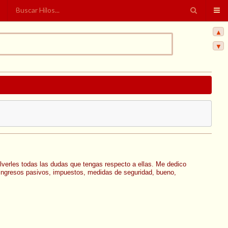
▲
▼
lverles todas las dudas que tengas respecto a ellas. Me dedico
 ingresos pasivos, impuestos, medidas de seguridad, bueno,