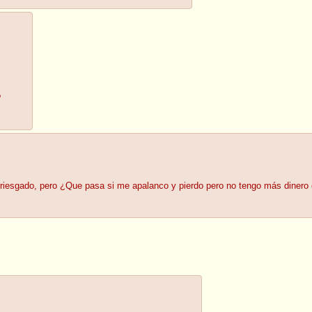
?
rriesgado, pero ¿Que pasa si me apalanco y pierdo pero no tengo más diner