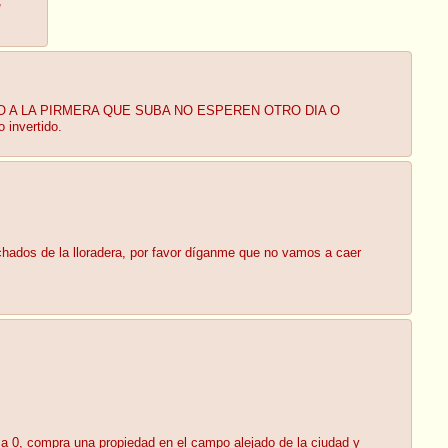
;
 Y REPITO A LA PIRMERA QUE SUBA NO ESPEREN OTRO DIA O
invertido.
nchados de la lloradera, por favor díganme que no vamos a caer
o a 0, compra una propiedad en el campo alejado de la ciudad y