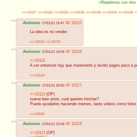
>Repetimos con otra
>>>10117
>>>10118
>>>10119
>>>10130
>>>10139
>>>10144
>>>10148
>
>>
Anónimo
/#/
10115
27/01/21 19:47
La idea es no vender.
>>>10116
>>>10724
>>
Anónimo
/#/
10116
27/01/21 19:59
>>10115
A ver entonces hay que mantenerlo y recibir pagos poco a 
>>>10124
>>
Anónimo
/#/
10117
27/01/21 20:00
>>10113
(OP)
suena bien anon, cual quieren hinchar?
Puedo ayudarles haciendo memes, tanto videos como fotos p
>>>10118
>>
Anónimo
/#/
10118
27/01/21 20:09
>>10113
(OP)