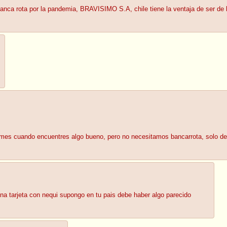
nca rota por la pandemia, BRAVISIMO S.A, chile tiene la ventaja de ser de l
emes cuando encuentres algo bueno, pero no necesitamos bancarrota, solo d
na tarjeta con nequi supongo en tu pais debe haber algo parecido