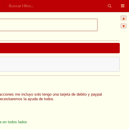
▲
▼
ones me incluyo solo tengo una tarjeta de debito y paypal
necesitaremos la ayuda de todos.
a en todos lados