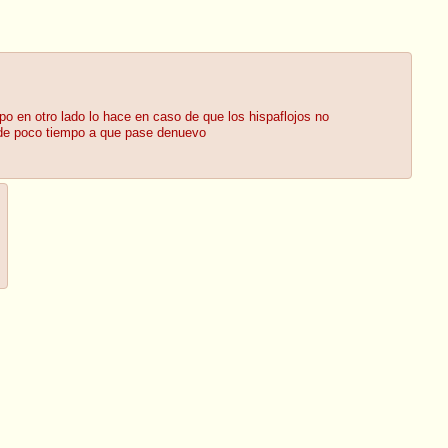
upo en otro lado lo hace en caso de que los hispaflojos no
n de poco tiempo a que pase denuevo