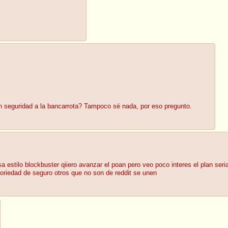
on seguridad a la bancarrota? Tampoco sé nada, por eso pregunto.
 estilo blockbuster qiiero avanzar el poan pero veo poco interes el plan ser
riedad de seguro otros que no son de reddit se unen