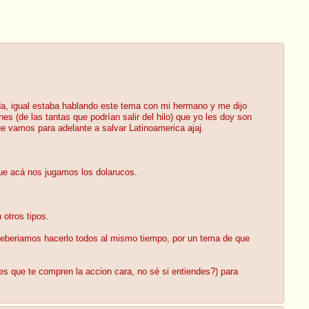
, igual estaba hablando este tema con mi hermano y me dijo
s (de las tantas que podrían salir del hilo) que yo les doy son
 vamos para adelante a salvar Latinoamerica ajaj.
que acá nos jugamos los dolarucos.
 otros tipos.
 deberiamos hacerlo todos al mismo tiempo, por un tema de que
tes que te compren la accion cara, no sé si entiendes?) para