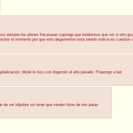
sin eso siempre los planes fracasaran supongo que tendremos que ver si otro gr
rovechar el momento por que esto degamestoo esta siendo noticia es cuestio
capitalizacion, tiktok lo hizo con dogecoin el año pasado. Propongo a bat
jar de ser lolpobre sin tener que vender fotos de mis patas