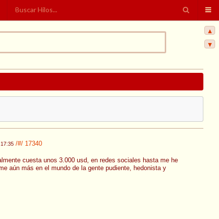
▲
▼
/#/
17340
 17:35
ualmente cuesta unos 3.000 usd, en redes sociales hasta me he
rme aún más en el mundo de la gente pudiente, hedonista y