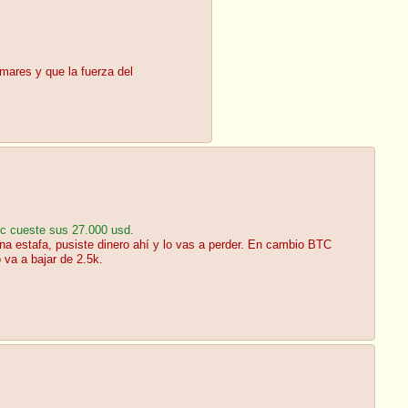
mares y que la fuerza del
tc cueste sus 27.000 usd.
una estafa, pusiste dinero ahí y lo vas a perder. En cambio BTC
 va a bajar de 2.5k.