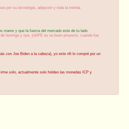
a por su técnologia, adopcion y toda la mierda
 mares y que la fuerza del mercado este de tu lado.
r de hormiga y oye, (r)APE es un buen proyecto, cuando fue
s con Joe Biden a la cabeza), yo este nft lo compré por un
rí irme solo, actualmente solo holdeo las monedas ICP y