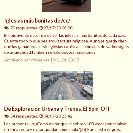
Iglesias más bonitas de /cc/
70 respuestas.
27/07/20 08:20
El objetivo de este hilo es ver las iglesias más bonitas de cada país.
Cuenta todo lo que sea arquitectura religiosa. Aunque queda claro
que las ganadoras serán iglesias católicas coloniales de varios siglos
de antigüedad,también se vale postear sinagogas,
Archivado por última vez
19/11/20 23:37
De Exploración Urbana y Trenes. El Spin-Off
54 respuestas.
04/07/20 23:42
Les presenta: [b]¿Como evitar que le cobren 100 varas por caminar
en linea recta y evitar quedar como mula?[/b] Pues esto negros,