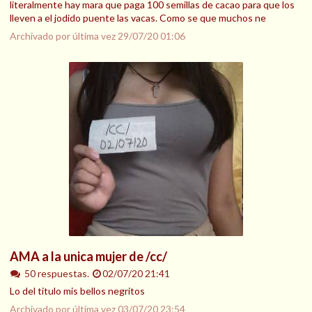
literalmente hay mara que paga 100 semillas de cacao para que los
lleven a el jodido puente las vacas. Como se que muchos ne
Archivado por última vez
29/07/20 01:06
AMA a la unica mujer de /cc/
50 respuestas.
02/07/20 21:41
Lo del titulo mis bellos negritos
Archivado por última vez
03/07/20 23:54