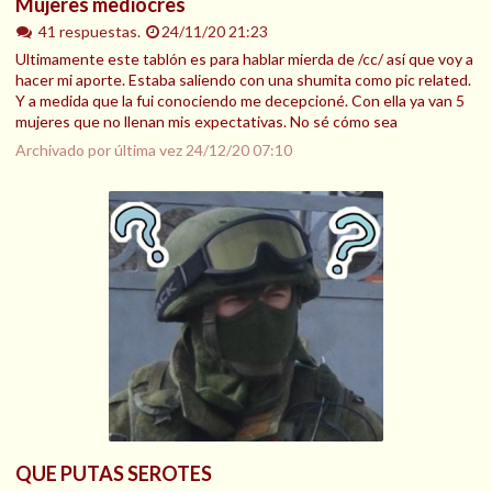
Mujeres mediocres
41 respuestas.
24/11/20 21:23
Ultimamente este tablón es para hablar mierda de /cc/ así que voy a
hacer mi aporte. Estaba saliendo con una shumita como pic related.
Y a medida que la fui conociendo me decepcioné. Con ella ya van 5
mujeres que no llenan mis expectativas. No sé cómo sea
Archivado por última vez
24/12/20 07:10
QUE PUTAS SEROTES