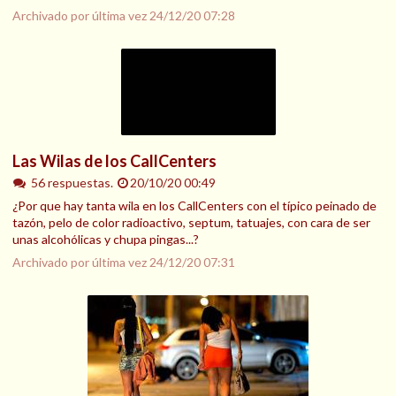
Archivado por última vez
24/12/20 07:28
Las Wilas de los CallCenters
56 respuestas.
20/10/20 00:49
¿Por que hay tanta wila en los CallCenters con el típico peinado de
tazón, pelo de color radioactivo, septum, tatuajes, con cara de ser
unas alcohólicas y chupa pingas...?
Archivado por última vez
24/12/20 07:31