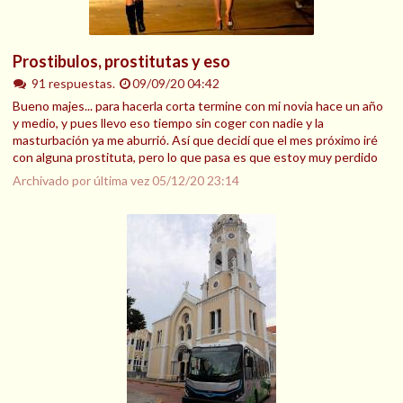
Prostibulos, prostitutas y eso
91 respuestas.
09/09/20 04:42
Bueno majes... para hacerla corta termine con mi novia hace un año
y medio, y pues llevo eso tiempo sin coger con nadie y la
masturbación ya me aburrió. Así que decidí que el mes próximo iré
con alguna prostituta, pero lo que pasa es que estoy muy perdido
Archivado por última vez
05/12/20 23:14