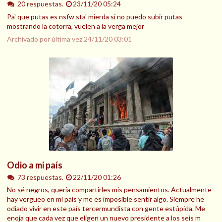
20 respuestas.
23/11/20 05:24
Pa' que putas es nsfw sta' mierda si no puedo subir putas
mostrando la cotorra, vuelen a la verga mejor
Archivado por última vez
24/11/20 03:01
Odio a mi país
73 respuestas.
22/11/20 01:26
No sé negros, quería compartirles mis pensamientos. Actualmente
hay vergueo en mi país y me es imposible sentir algo. Siempre he
odiado vivir en este país tercermundista con gente estúpida. Me
enoja que cada vez que eligen un nuevo presidente a los seis m