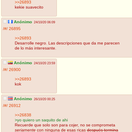
>>26893
kekie suavecito
Anónimo
24/10/20 06:09
/#/
26895
>>26893
Desarrolle negro. Las descripciones que da me parecen
de lo más interesante.
Anónimo
24/10/20 23:59
/#/
26900
>>26893
kok
Anónimo
26/10/20 00:25
/#/
26912
>>26838
>yo quiero un saquito de ahi
Recuerde que solo son para cojer, no se comprometa
seriamente
con ninguna de esas ricas
después termina