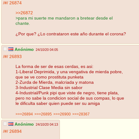
/#/
26874
>>26872
>para mi suerte me mandaron a bretear desde el
chante.
¿Por que? ¿Lo contrataron este año durante el corona?
Anónimo
24/10/20 04:05
/#/
26893
La forma de ser de esas cerdas, es asi:
1-Liberal Deprimida, y una vengativa de mierda pobre,
que se ve como prostituta punketa
2-Zurda de Mierda, malcriada y matona
3-Industrial Clase Media sin sabor
4-Industrial/Punk pipi que viste de negro, tiene plata,
pero no sabe la condicion social de sus compas, lo que
le dificulta saber quien puede ser su amiga
>>>26894
>>>26895
>>>26900
>>>28367
Anónimo
24/10/20 04:13
/#/
26894