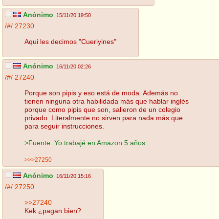
Anónimo
15/11/20 19:50
/#/
27230
Aqui les decimos "Cueriyines"
Anónimo
16/11/20 02:26
/#/
27240
Porque son pipis y eso está de moda. Además no
tienen ninguna otra habilidada más que hablar inglés
porque como pipis que son, salieron de un colegio
privado. Literalmente no sirven para nada más que
para seguir instrucciones.
>Fuente: Yo trabajé en Amazon 5 años.
>>>27250
Anónimo
16/11/20 15:16
/#/
27250
>>27240
Kek ¿pagan bien?