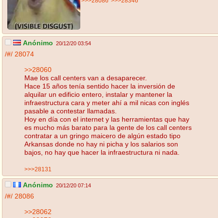
>>>28086
>>>28346
Anónimo
20/12/20 03:54
/#/
28074
>>28060
Mae los call centers van a desaparecer.
Hace 15 años tenía sentido hacer la inversión de
alquilar un edificio entero, instalar y mantener la
infraestructura cara y meter ahí a mil nicas con inglés
pasable a contestar llamadas.
Hoy en día con el internet y las herramientas que hay
es mucho más barato para la gente de los call centers
contratar a un gringo maicero de algún estado tipo
Arkansas donde no hay ni picha y los salarios son
bajos, no hay que hacer la infraestructura ni nada.
>>>28131
Anónimo
20/12/20 07:14
/#/
28086
>>28062