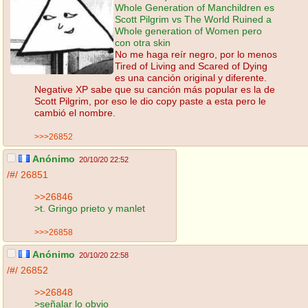
Whole Generation of Manchildren es
Scott Pilgrim vs The World Ruined a
Whole generation of Women pero
con otra skin
No me haga reír negro, por lo menos
Tired of Living and Scared of Dying
es una canción original y diferente.
Negative XP sabe que su canción más popular es la de
Scott Pilgrim, por eso le dio copy paste a esta pero le
cambió el nombre.
>>>26852
Anónimo
20/10/20 22:52
/#/
26851
>>26846
>t. Gringo prieto y manlet
>>>26858
Anónimo
20/10/20 22:58
/#/
26852
>>26848
>señalar lo obvio