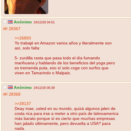
Anónimo
24/12/20 04:51
/#/
28367
>>26893
Yo trabajé en Amazon varios años y literalmente son
así, solo falta:
5- zurdilla rasta que pasa todo el día fumando
marihuana y hablando de los beneficios del yoga pero
es tremenda puta, eso sí solo coge con surfos que
viven en Tamarindo o Malpais.
Anónimo
24/12/20 05:39
/#/
28368
>>28137
Deay mae, usted en su mundo, quizá algunos jalen de
costa rica para irse a meter a otro país de latinoamerica
más barato porque sí es cierto que muchas empresas
han jalado ultimamente, pero devuelta a USA? para
nada.