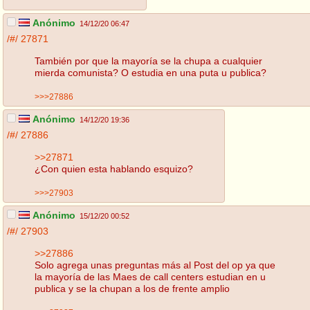
Anónimo
14/12/20 06:47
/#/
27871
También por que la mayoría se la chupa a cualquier
mierda comunista? O estudia en una puta u publica?
>>>27886
Anónimo
14/12/20 19:36
/#/
27886
>>27871
¿Con quien esta hablando esquizo?
>>>27903
Anónimo
15/12/20 00:52
/#/
27903
>>27886
Solo agrega unas preguntas más al Post del op ya que
la mayoría de las Maes de call centers estudian en u
publica y se la chupan a los de frente amplio