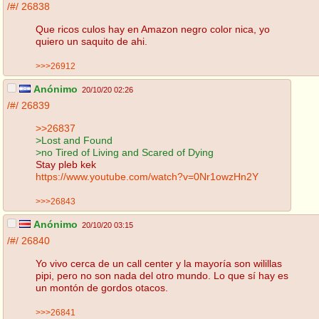
/#/
26838
Que ricos culos hay en Amazon negro color nica, yo
quiero un saquito de ahi.
>>>26912
Anónimo
20/10/20 02:26
/#/
26839
>>26837
>Lost and Found
>no Tired of Living and Scared of Dying
Stay pleb kek
https://www.youtube.com/watch?v=0Nr1owzHn2Y
>>>26843
Anónimo
20/10/20 03:15
/#/
26840
Yo vivo cerca de un call center y la mayoría son wilillas
pipi, pero no son nada del otro mundo. Lo que sí hay es
un montón de gordos otacos.
>>>26841