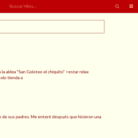
n la aldea "San Goloteo el chiquito" >estar relax
olo tienda a
dero de sus padres. Me enteré después que hicieron una