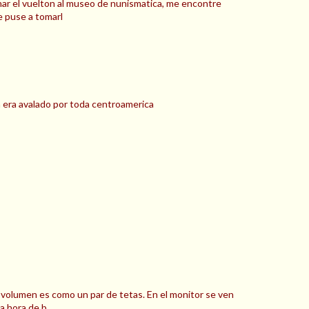
har el vuelton al museo de nunismatica, me encontre
e puse a tomarl
 era avalado por toda centroamerica
n volumen es como un par de tetas. En el monitor se ven
a hora de b