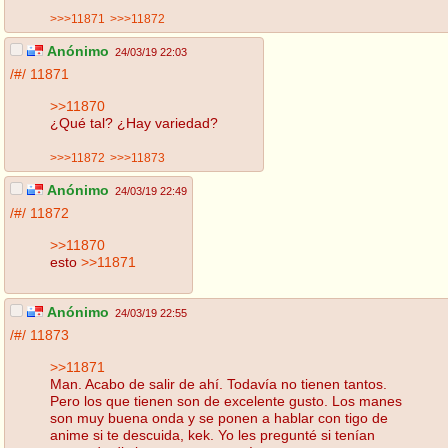
>>>11871
>>>11872
Anónimo
24/03/19 22:03
/#/
11871
>>11870
¿Qué tal? ¿Hay variedad?
>>>11872
>>>11873
Anónimo
24/03/19 22:49
/#/
11872
>>11870
esto
>>11871
Anónimo
24/03/19 22:55
/#/
11873
>>11871
Man. Acabo de salir de ahí. Todavía no tienen tantos.
Pero los que tienen son de excelente gusto. Los manes
son muy buena onda y se ponen a hablar con tigo de
anime si te descuida, kek. Yo les pregunté si tenían