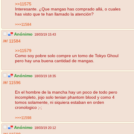
>>11575
Interesante. ¿Que mangas has comprado allá, o cuales
has visto que te han llamado la atención?
>>>11584
Anónimo
18/03/19 15:43
/#/
11584
>>11579
Como soy pobre solo compre un tomo de Tokyo Ghoul
pero hay una buena cantidad de mangas.
Anónimo
18/03/19 18:35
/#/
11596
En el hombre de la mancha hay un poco de todo pero
incompleto, jojo solo tenian phantom blood y como 4
tomos solamente, ni siquiera estaban en orden
cronologico ;-;
>>>11598
Anónimo
18/03/19 20:12