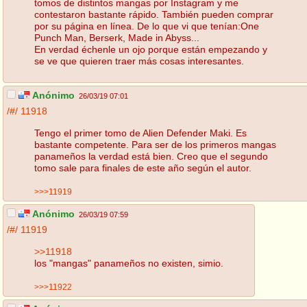
tomos de distintos mangas por Instagram y me
contestaron bastante rápido. También pueden comprar
por su página en línea. De lo que vi que tenían:One
Punch Man, Berserk, Made in Abyss...
En verdad échenle un ojo porque están empezando y
se ve que quieren traer más cosas interesantes.
Anónimo
26/03/19 07:01
/#/
11918
Tengo el primer tomo de Alien Defender Maki. Es
bastante competente. Para ser de los primeros mangas
panameños la verdad está bien. Creo que el segundo
tomo sale para finales de este año según el autor.
>>>11919
Anónimo
26/03/19 07:59
/#/
11919
>>11918
los "mangas" panameños no existen, simio.
>>>11922