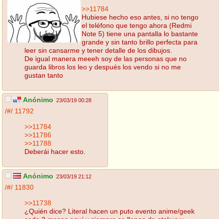
>>11784
Hubiese hecho eso antes, si no tengo
el teléfono que tengo ahora (Redmi
Note 5) tiene una pantalla lo bastante
grande y sin tanto brillo perfecta para
leer sin cansarme y tener detalle de los dibujos.
De igual manera meeeh soy de las personas que no
guarda libros los leo y después los vendo si no me
gustan tanto
Anónimo
23/03/19 00:28
/#/
11792
>>11784
>>11786
>>11788
Deberái hacer esto.
Anónimo
23/03/19 21:12
/#/
11830
>>11738
¿Quién dice? Literal hacen un puto evento anime/geek