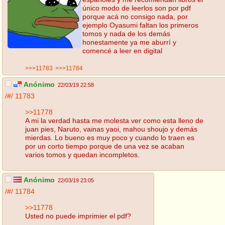
único modo de leerlos son por pdf
porque acá no consigo nada, por
ejemplo Oyasumi faltan los primeros
tomos y nada de los demás
honestamente ya me aburrí y
comencé a leer en digital
>>>11783
>>>11784
Anónimo
22/03/19 22:58
/#/
11783
>>11778
A mi la verdad hasta me molesta ver como esta lleno de
juan pies, Naruto, vainas yaoi, mahou shoujo y demás
mierdas. Lo bueno es muy poco y cuando lo traen es
por un corto tiempo porque de una vez se acaban
varios tomos y quedan incompletos.
Anónimo
22/03/19 23:05
/#/
11784
>>11778
Usted no puede imprimier el pdf?