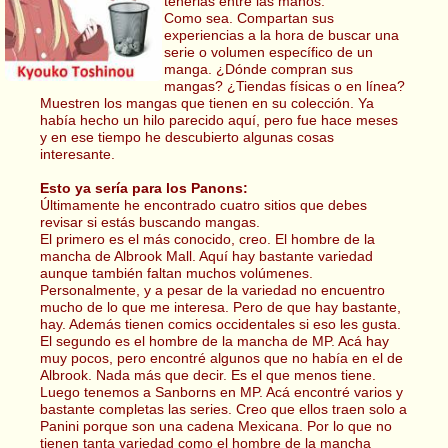
tenerlas entre las manos.
Como sea. Compartan sus
experiencias a la hora de buscar una
serie o volumen específico de un
manga. ¿Dónde compran sus
mangas? ¿Tiendas físicas o en línea?
Muestren los mangas que tienen en su colección. Ya
había hecho un hilo parecido aquí, pero fue hace meses
y en ese tiempo he descubierto algunas cosas
interesante.
Esto ya sería para los Panons:
Últimamente he encontrado cuatro sitios que debes
revisar si estás buscando mangas.
El primero es el más conocido, creo. El hombre de la
mancha de Albrook Mall. Aquí hay bastante variedad
aunque también faltan muchos volúmenes.
Personalmente, y a pesar de la variedad no encuentro
mucho de lo que me interesa. Pero de que hay bastante,
hay. Además tienen comics occidentales si eso les gusta.
El segundo es el hombre de la mancha de MP. Acá hay
muy pocos, pero encontré algunos que no había en el de
Albrook. Nada más que decir. Es el que menos tiene.
Luego tenemos a Sanborns en MP. Acá encontré varios y
bastante completas las series. Creo que ellos traen solo a
Panini porque son una cadena Mexicana. Por lo que no
tienen tanta variedad como el hombre de la mancha