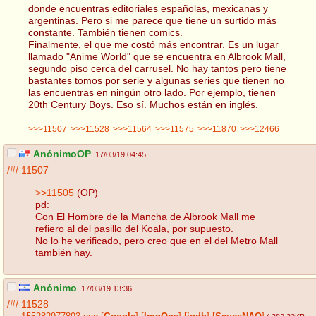
donde encuentras editoriales españolas, mexicanas y
argentinas. Pero si me parece que tiene un surtido más
constante. También tienen comics.
Finalmente, el que me costó más encontrar. Es un lugar
llamado "Anime World" que se encuentra en Albrook Mall,
segundo piso cerca del carrusel. No hay tantos pero tiene
bastantes tomos por serie y algunas series que tienen no
las encuentras en ningún otro lado. Por ejemplo, tienen
20th Century Boys. Eso sí. Muchos están en inglés.
>>>11507
>>>11528
>>>11564
>>>11575
>>>11870
>>>12466
AnónimoOP
17/03/19 04:45
/#/
11507
>>11505
(OP)
pd:
Con El Hombre de la Mancha de Albrook Mall me
refiero al del pasillo del Koala, por supuesto.
No lo he verificado, pero creo que en el del Metro Mall
también hay.
Anónimo
17/03/19 13:36
/#/
11528