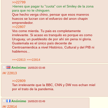
>>22799
>tienes que pagar tu "cuota" con el Smiley de la zona
para que no te chinguen.
Que hecho verga chino, pensar que esos mareros
huecos se lucran con el esfuerzo del anon chapin
emprendedor.
>>22807
Vos come mierda. Tu pais es completamente
irrelevante. Si acaso es tranquilo es porque es como
Uruguay, un pueblesito de por ahí sin pena ni gloria.
Guatemala es el único país decente de
Centroamierdica a nivel Histórico, Cultural y del PIB ni
hablemos...
>>>22813
>>>22814
Anónimo
16/05/20 03:48
/#/
22813
>>22809
Tan irrelevante que la BBC, CNN y DW nos echan miel
por el trato de la pandemia.
Anónimo
16/05/20 03:49
/#/
22814