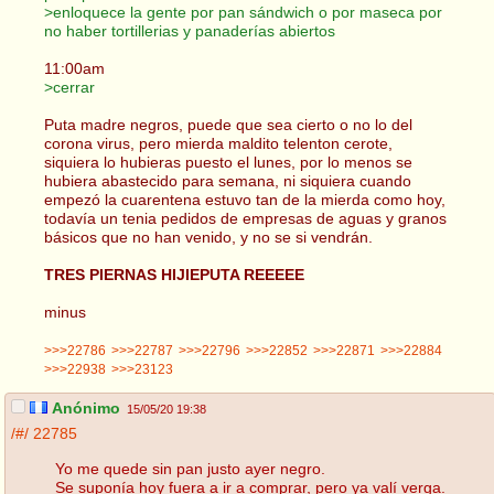
>enloquece la gente por pan sándwich o por maseca por
no haber tortillerias y panaderías abiertos
11:00am
>cerrar
Puta madre negros, puede que sea cierto o no lo del
corona virus, pero mierda maldito telenton cerote,
siquiera lo hubieras puesto el lunes, por lo menos se
hubiera abastecido para semana, ni siquiera cuando
empezó la cuarentena estuvo tan de la mierda como hoy,
todavía un tenia pedidos de empresas de aguas y granos
básicos que no han venido, y no se si vendrán.
TRES PIERNAS HIJIEPUTA REEEEE
minus
>>>22786
>>>22787
>>>22796
>>>22852
>>>22871
>>>22884
>>>22938
>>>23123
Anónimo
15/05/20 19:38
/#/
22785
Yo me quede sin pan justo ayer negro.
Se suponía hoy fuera a ir a comprar, pero ya valí verga.