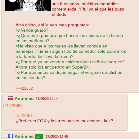
sus huecadas, malditos mandriles
comemierda. Y fui yo el que les puso
el dedo.
Also chino, ahi le van mas preguntas:
>¿Vende güaro?
>¿Qué es lo primero que hacen los chinos de la tienda
en las mañanas?
>He visto que a los majes les llevan comida en
bandejas ¿Tienen algun tipo de comedor solo para ellos
o la familia les lleva la trama?
>¿Por qué ya no venden chicharrones señorial verdes?
Ahora solo los encuentro en Super24.
>¿Por qué putas se dejan pegar el vergazo de afiches
en las tiendas?
>>>22862
Anónimo
17/05/20 11:14
/#/
22860
>>22851
¿Prefieres FOX y los tres paises mexicanos, kek?
Anónimo
17/05/20 12:49
OP