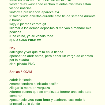
>estar relax washando el chon mientas mis tatas están
viendo noticias
>informe presidencia aparece.avi
>"solo tienda abiertas durante este fin de semana durante
3 horas"
>ayy 3 piernas cerote.gif
>llamar a los demás depósitos si me van a mandar mis
pedidos
>"no chino, ya se vendió todo"
>
¡A la Gran Puta!
.txt
Hoy
>arreglar y ver que falta en la tienda
>pensar en abrir antes, pero haber un vergo de chontes
por la cuadra
>Nel pisado.PNG
Ser las 8:00AM
>abrir la tienda
>memetiendero a iniciado sesión
>llegar la mara en verguiza
>darme cuenta que se empieza a formar una cola para
comprar
>pasar solo
una puta hora
y acabarce casi todo lo
principal de la tienda