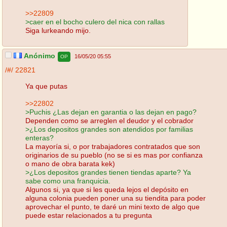
>>22809
>caer en el bocho culero del nica con rallas
Siga lurkeando mijo.
Anónimo
16/05/20 05:55
OP
/#/
22821
Ya que putas
>>22802
>Puchis ¿Las dejan en garantia o las dejan en pago?
Dependen como se arreglen el deudor y el cobrador
>¿Los depositos grandes son atendidos por familias
enteras?
La mayoría si, o por trabajadores contratados que son
originarios de su pueblo (no se si es mas por confianza
o mano de obra barata kek)
>¿Los depositos grandes tienen tiendas aparte? Ya
sabe como una franquicia.
Algunos si, ya que si les queda lejos el depósito en
alguna colonia pueden poner una su tiendita para poder
aprovechar el punto, te daré un mini texto de algo que
puede estar relacionados a tu pregunta