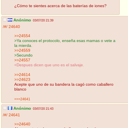
¿Cómo te sientes acerca de las baterías de iones?
Anónimo
03/07/20 21:39
/#/
24640
>>24554
>Ya conoces el protocolo, enseña esas mamas o vete a
la mierda.
>>24559
>Secundo
>>24557
<Despues dicen que uno es el salvaje.
>>24614
>>24623
Acepte que uno de su bandera la cagó como caballero
blanco
>>>24641
Anónimo
03/07/20 21:43
/#/
24641
>>24640