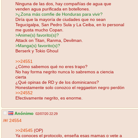
Ninguna de las dos, hay compañías de agua que
venden agua purificada en botellones.
>¿Zona más comfie de Honduras para vivir?
Diría que la mayoría de ciudades que no sean
Tegucigalpa, San Pedro Sula y La Ceiba, en lo personal
me gusta mucho Copan.
>Anime(s) favorito(s)?
Attack on Titan, Ranma, Devilman.
>Manga(s) favorito(s)?
Berserk y Tokio Ghoul
>>24551
¿Cómo sabemos qué no eres trapo?
No hay forma negrito nunca lo sabremos a ciencia
cierta
¿Qué opinas de RD y de los dominicanos?
Honestamente solo conozco el reggaeton negro perdón
>>24552
Efectivamente negrito, es enorme.
Anónimo
02/07/20 22:29
/#/
24554
>>24545
(OP)
Ya conoces el protocolo, enseña esas mamas o vete a