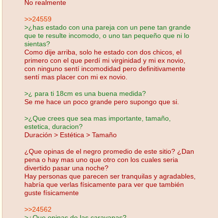
No realmente
>>24559
>¿has estado con una pareja con un pene tan grande
que te resulte incomodo, o uno tan pequeño que ni lo
sientas?
Como dije arriba, solo he estado con dos chicos, el
primero con el que perdí mi virginidad y mi ex novio,
con ninguno sentí incomodidad pero definitivamente
sentí mas placer con mi ex novio.
>¿ para ti 18cm es una buena medida?
Se me hace un poco grande pero supongo que si.
>¿Que crees que sea mas importante, tamaño,
estetica, duracion?
Duración > Estética > Tamaño
¿Que opinas de el negro promedio de este sitio? ¿Dan
pena o hay mas uno que otro con los cuales seria
divertido pasar una noche?
Hay personas que parecen ser tranquilas y agradables,
habría que verlas físicamente para ver que también
guste físicamente
>>24562
>¿Que opinas de las caravanas?