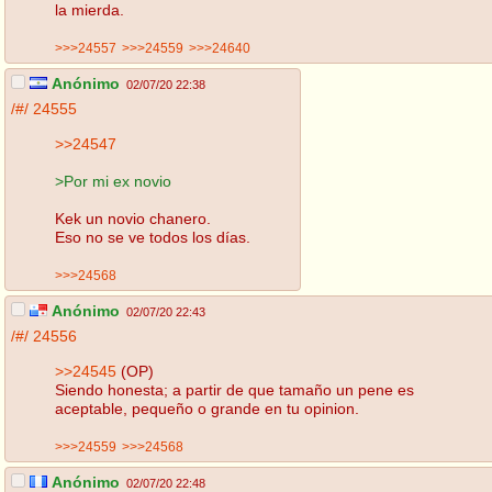
la mierda.
>>>24557
>>>24559
>>>24640
Anónimo
02/07/20 22:38
/#/
24555
>>24547
>Por mi ex novio
Kek un novio chanero.
Eso no se ve todos los días.
>>>24568
Anónimo
02/07/20 22:43
/#/
24556
>>24545
(OP)
Siendo honesta; a partir de que tamaño un pene es
aceptable, pequeño o grande en tu opinion.
>>>24559
>>>24568
Anónimo
02/07/20 22:48