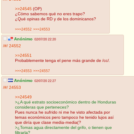
>>24545
(OP)
¿Cómo sabemos qué no eres trapo?
¿Qué opinas de RD y de los dominicanos?
>>>24552
>>>24553
Anónimo
02/07/20 22:20
/#/
24552
>>24551
Probablemente tenga el pene más grande de /cc/.
>>>24553
>>>24557
Anónimo
02/07/20 22:27
/#/
24553
>>24549
>¿A qué estrato socioeconómico dentro de Honduras
consideras que perteneces?
Pues nunca he sufrido ni me he visto afectada por
temas económicos pero tampoco he tenido lujos así
que diría que clase media-media(?
>¿Tomas agua directamente del grifo, o tienen que
filtrarla?