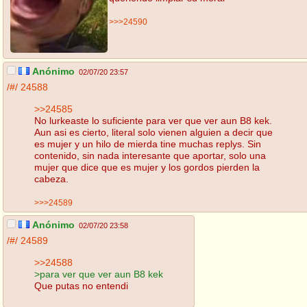
>>>24590
Anónimo
02/07/20 23:57
/#/
24588
>>24585
No lurkeaste lo suficiente para ver que ver aun B8 kek.
Aun asi es cierto, literal solo vienen alguien a decir que
es mujer y un hilo de mierda tine muchas replys. Sin
contenido, sin nada interesante que aportar, solo una
mujer que dice que es mujer y los gordos pierden la
cabeza.
>>>24589
Anónimo
02/07/20 23:58
/#/
24589
>>24588
>para ver que ver aun B8 kek
Que putas no entendi