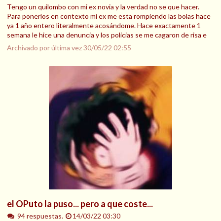
Tengo un quilombo con mi ex novia y la verdad no se que hacer.
Para ponerlos en contexto mi ex me esta rompiendo las bolas hace
ya 1 año entero literalmente acosándome. Hace exactamente 1
semana le hice una denuncia y los policias se me cagaron de risa e
Archivado por última vez
30/05/22 02:55
el OPuto la puso... pero a que coste...
94 respuestas.
14/03/22 03:30