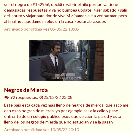
ser el negro de #152956, decidi re-abrir el hilo porque ya tiene
demasiadas respuestas y ya no bumpea update: >ser sabado >salir
del laburo y viajar para donde vive M >ibamos a ir a ver batman pero
al final nos quedamos solos en la casa >estar abrazados
Archivado por última vez
05/05/22 13:05
Negros de Mierda
92 respuestas.
25/02/22 23:08
Este pais esta cada vez mas lleno de negros de mierda, que asco me
dan esos negros de mierda, yo por ejemplo sali a la calle y pase
enfrente de un colegio publico esos que se caen la pared y esta
lleno de los negros de mierda que no estudian y se la pasan
Archivado por última vez
10/05/22 20:10