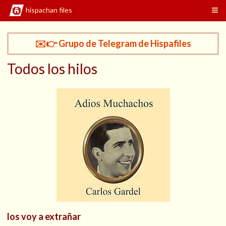
hispachan files
✉️👉 Grupo de Telegram de Hispafiles
Todos los hilos
los voy a extrañar