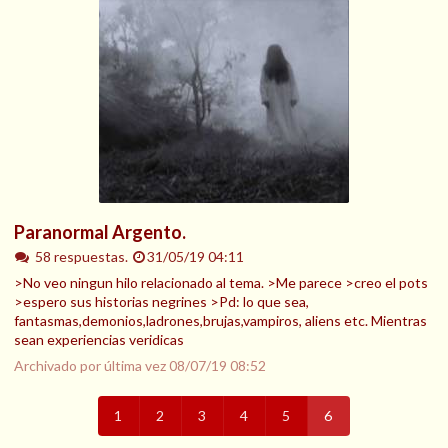
Paranormal Argento.
58 respuestas.
31/05/19 04:11
>No veo ningun hilo relacionado al tema. >Me parece >creo el pots
>espero sus historias negrines >Pd: lo que sea,
fantasmas,demonios,ladrones,brujas,vampiros, aliens etc. Mientras
sean experiencias veridicas
Archivado por última vez
08/07/19 08:52
1
2
3
4
5
6