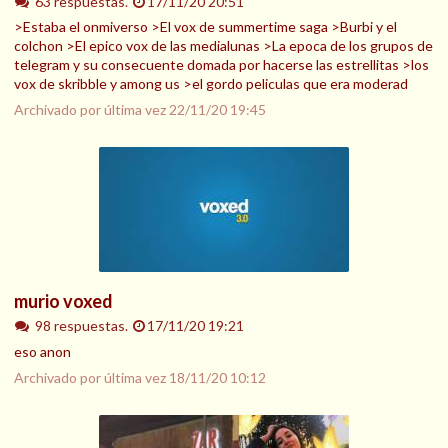
63 respuestas.
17/11/20 20:51
>Estaba el onmiverso >El vox de summertime saga >Burbi y el
colchon >El epico vox de las medialunas >La epoca de los grupos de
telegram y su consecuente domada por hacerse las estrellitas >los
vox de skribble y among us >el gordo peliculas que era moderad
Archivado por última vez
22/11/20 19:45
murio voxed
98 respuestas.
17/11/20 19:21
eso anon
Archivado por última vez
18/11/20 10:12