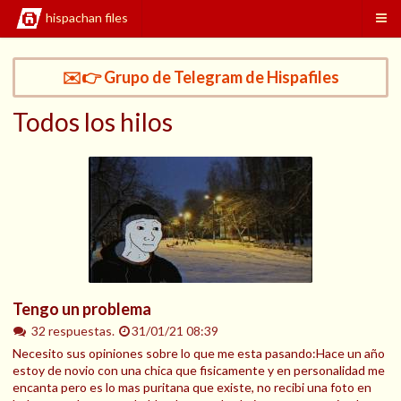
hispachan files
✉️👉 Grupo de Telegram de Hispafiles
Todos los hilos
Tengo un problema
32 respuestas.
31/01/21 08:39
Necesito sus opiniones sobre lo que me esta pasando:Hace un año
estoy de novio con una chica que fisicamente y en personalidad me
encanta pero es lo mas puritana que existe, no recibi una foto en