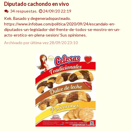
Diputado cachondo en vivo
34 respuestas.
24/09/20 22:19
Kek. Basado y degeneradopasteado.
https://www.infobae.com/politica/2020/09/24/escandalo-en-
diputados-un-legislador-del-frente-de-todos-se-mostro-en-un-
acto-erotico-en-plena-sesion/ Sus opiniones.
Archivado por última vez
28/09/20 23:10