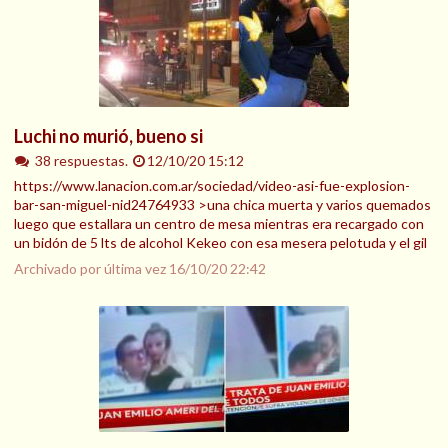
Luchi no murió, bueno si
38 respuestas.
12/10/20 15:12
https://www.lanacion.com.ar/sociedad/video-asi-fue-explosion-
bar-san-miguel-nid24764933 >una chica muerta y varios quemados
luego que estallara un centro de mesa mientras era recargado con
un bidón de 5 lts de alcohol Kekeo con esa mesera pelotuda y el gil
Archivado por última vez
16/10/20 22:42