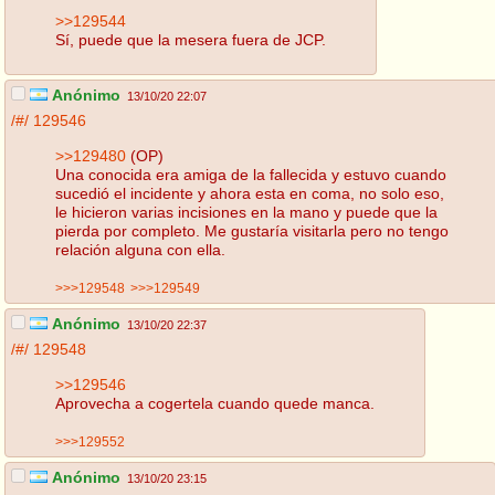
>>129544
Sí, puede que la mesera fuera de JCP.
Anónimo
13/10/20 22:07
/#/
129546
>>129480
(OP)
Una conocida era amiga de la fallecida y estuvo cuando
sucedió el incidente y ahora esta en coma, no solo eso,
le hicieron varias incisiones en la mano y puede que la
pierda por completo. Me gustaría visitarla pero no tengo
relación alguna con ella.
>>>129548
>>>129549
Anónimo
13/10/20 22:37
/#/
129548
>>129546
Aprovecha a cogertela cuando quede manca.
>>>129552
Anónimo
13/10/20 23:15