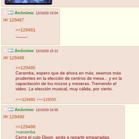
Anónimo
12/10/20 16:04
/#/
129487
>>129481
;____;
Anónimo
12/10/20 16:12
/#/
129488
>>129485
Caramba, espero que de ahora en más, seamos más
prudentes en la elección de centros de mesa... y en la
capacitación de los mozos y meseras. Tremendo el
video. La elección musical, muy cálida, por cierto.
>>>129490
>>>129505
Anónimo
12/10/20 16:55
/#/
129490
>>129488
>caramba
Cerra el culo Dixon, anda a repartir empanadas.