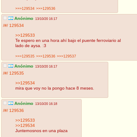
>>>129534
>>>129536
Anónimo
13/10/20 16:17
/#/
129534
>>129533
Te espero en una hora ahí bajo el puente ferroviario al
lado de aysa. :3
>>>129535
>>>129536
>>>129537
Anónimo
13/10/20 16:17
/#/
129535
>>129534
mira que voy no la pongo hace 8 meses.
Anónimo
13/10/20 16:18
/#/
129536
>>129533
>>129534
Juntemosnos en una plaza