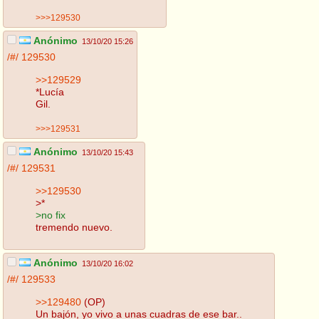
>>>129530
Anónimo
13/10/20 15:26
/#/
129530
>>129529
*Lucía
Gil.
>>>129531
Anónimo
13/10/20 15:43
/#/
129531
>>129530
>*
>no fix
tremendo nuevo.
Anónimo
13/10/20 16:02
/#/
129533
>>129480
(OP)
Un bajón, yo vivo a unas cuadras de ese bar..