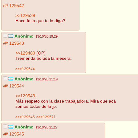
/#/
129542
>>129539
Hace falta que te lo diga?
Anónimo
13/10/20 19:29
/#/
129543
>>129480
(OP)
Tremenda boluda la mesera.
>>>129544
Anónimo
13/10/20 21:19
/#/
129544
>>129543
Más respeto con la clase trabajadora. Mirá que acá
somos todos de la jp.
>>>129545
>>>129571
Anónimo
13/10/20 21:27
/#/
129545