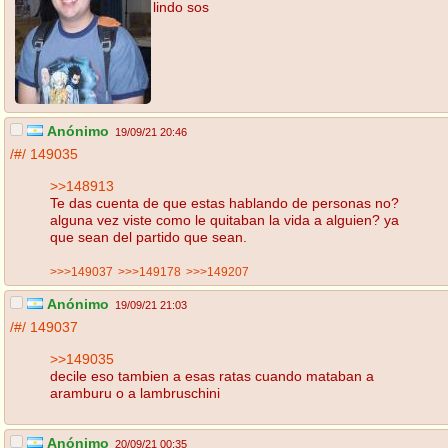
lindo sos
Anónimo
19/09/21 20:46
/#/
149035
>>148913
Te das cuenta de que estas hablando de personas no?
alguna vez viste como le quitaban la vida a alguien? ya
que sean del partido que sean.
>>>149037
>>>149178
>>>149207
Anónimo
19/09/21 21:03
/#/
149037
>>149035
decile eso tambien a esas ratas cuando mataban a
aramburu o a lambruschini
Anónimo
20/09/21 00:35