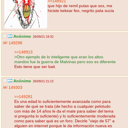
>>148921
que hijo de remil putas que sos, me
hiciste kekear feo, negrito pata sucia
Anónimo
26/09/21 19:32
/#/
149298
>>148913
>Otro ejemplo de lo inteligente que eran los altos
mandos fue la guerra de Malvinas pero eso es diferente
Esto tiene que ser bait.
Anónimo
26/09/21 21:13
/#/
149303
>>149281
Es una edad lo suficientemente avanzada como para
saber de qué se trata (de hecho a cualquier pelotudo
con más de 14 años le da el mate para saber del tema
si pregunta lo suficiente) y lo suficientemente moderada
como para saber qué es un foro. Decirle "viejo de 57" a
alguien en internet porque le da información nueva es