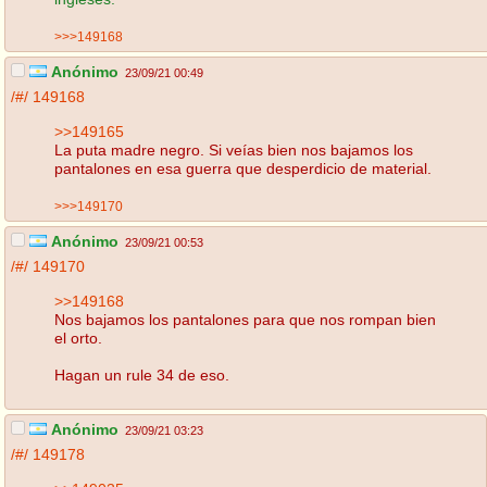
>>>149168
Anónimo
23/09/21 00:49
/#/
149168
>>149165
La puta madre negro. Si veías bien nos bajamos los
pantalones en esa guerra que desperdicio de material.
>>>149170
Anónimo
23/09/21 00:53
/#/
149170
>>149168
Nos bajamos los pantalones para que nos rompan bien
el orto.
Hagan un rule 34 de eso.
Anónimo
23/09/21 03:23
/#/
149178