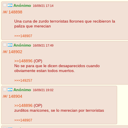
Anónimo
16/09/21 17:14
/#/
148898
Una cuna de zurdo terroristas llorones que recibieron la
paliza que merecian
>>>148907
Anónimo
16/09/21 17:49
/#/
148902
>>148896
(OP)
No se para que le dicen desaparecidos cuando
obviamente estan todos muertos.
>>>149257
Anónimo
16/09/21 19:02
/#/
148904
>>148896
(OP)
zurditos maricones, se lo merecian por terroristas
>>>148907