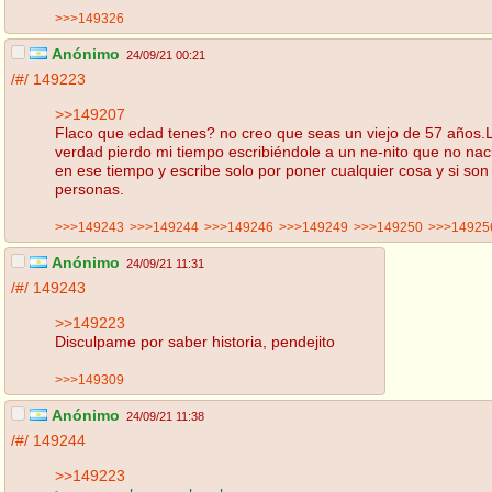
>>>149326
Anónimo
24/09/21 00:21
/#/
149223
>>149207
Flaco que edad tenes? no creo que seas un viejo de 57 años.
verdad pierdo mi tiempo escribiéndole a un ne-nito que no nac
en ese tiempo y escribe solo por poner cualquier cosa y si son
personas.
>>>149243
>>>149244
>>>149246
>>>149249
>>>149250
>>>14925
Anónimo
24/09/21 11:31
/#/
149243
>>149223
Disculpame por saber historia, pendejito
>>>149309
Anónimo
24/09/21 11:38
/#/
149244
>>149223