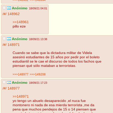
Anónimo
18/09/21 04:01
/#/
148962
>>148961
pillo eze
Anónimo
18/09/21 13:38
/#/
148971
Cuando se sabe que la dictadura militar de Videla
asesinó estudiantes de 15 años por pedir por el boleto
estudiantil se le cae el discurso de todos los fachos que
piensan qué sólo mataban a terroristas.
>>>148977
>>>149208
Anónimo
18/09/21 17:23
/#/
148977
>>148971
yo tengo un abuelo desaparecido ,el nuca fue
montonero ni nada de esa mierda terrorista ,me da
pena que muchos pendejos de 15 o 14 piensen que