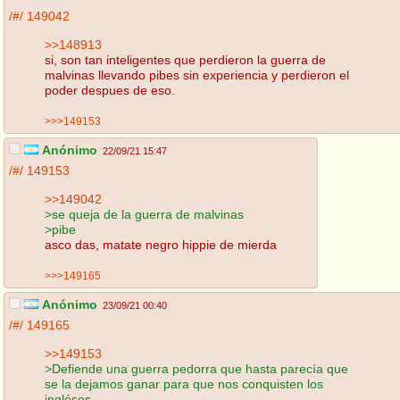
/#/
149042
>>148913
si, son tan inteligentes que perdieron la guerra de
malvinas llevando pibes sin experiencia y perdieron el
poder despues de eso.
>>>149153
Anónimo
22/09/21 15:47
/#/
149153
>>149042
>se queja de la guerra de malvinas
>pibe
asco das, matate negro hippie de mierda
>>>149165
Anónimo
23/09/21 00:40
/#/
149165
>>149153
>Defiende una guerra pedorra que hasta parecía que
se la dejamos ganar para que nos conquisten los
ingléses.