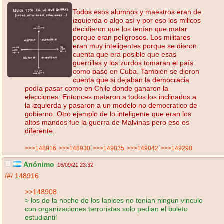
Todos esos alumnos y maestros eran de
izquierda o algo así y por eso los milicos
decidieron que los tenían que matar
porque eran peligrosos. Los militares
eran muy inteligentes porque se dieron
cuenta que era posible que esas
guerrillas y los zurdos tomaran el país
como pasó en Cuba. También se dieron
cuenta que si dejaban la democracia
podía pasar como en Chile donde ganaron la
elecciones. Entonces mataron a todos los inclinados a
la izquierda y pasaron a un modelo no democratico de
gobierno. Otro ejemplo de lo inteligente que eran los
altos mandos fue la guerra de Malvinas pero eso es
diferente.
>>>148916
>>>148930
>>>149035
>>>149042
>>>149298
Anónimo
16/09/21 23:32
/#/
148916
>>148908
> los de la noche de los lapices no tenian ningun vinculo
con organizaciones terroristas solo pedian el boleto
estudiantil