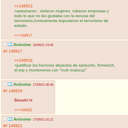
>>148913
>asesinaron , violaron mujeres, robaron empresas y
todo lo que no les gustaba con la excusa del
terrorismo,ironicamente impusieron el terrorismo de
estado.
>>>148917
Anónimo
16/09/21 23:45
/#/
148917
>>148916
>justificar los horrores abyectos de santucho, firmenich,
el erp y montoneros con "muh mulucuz"
Anónimo
17/09/21 00:46
/#/
148919
Basado'nt
>>>148932
Anónimo
17/09/21 01:21
/#/
148921