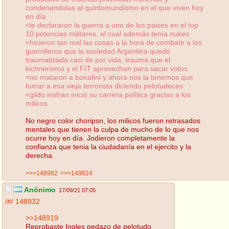
condenandolas al quintomundismo en el que viven hoy
en día
<le declararon la guerra a uno de los paises en el top
10 potencias militares, el cual además tenía nukes
<hicieron tan mal las cosas a la hora de combatir a los
guerrilleros que la sociedad Argentina quedó
traumatizada casi de por vida, trauma que el
kichnerismo y el FIT aprovechan para sacar votos
<no mataron a bonafini y ahora nos la tenemos que
fumar a esa vieja terrorista diciendo pelotudeces
<gildo insfran inició su carrera política gracias a los
milicos
No negro color choripsn, los milicos fueron retrasados
mentales que tienen la culpa de mucho de lo que nos
ocurre hoy en día. Jodieron completamente la
confianza que tenia la ciudadanía en el ejercito y la
derecha.
>>>148982
>>>149624
Anónimo
17/09/21 07:05
/#/
148932
>>148919
Reprobaste Ingles pedazo de pelotudo