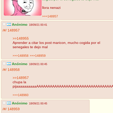
llora nenazi
>>>148957
Anónimo
18/09/21 00:41
/#/
148957
>>148955
Aprender a citar los post maricon, mucho cogida por el
senegales te dejo mal
>>>148958
>>>148959
Anónimo
18/09/21 00:45
/#/
148958
>>148957
chupa la
pijaaaaaaaaaaAAAAAAAAAAAAAAAAAAAAAAAAAAAAAAAAA
>>>148960
Anónimo
18/09/21 00:45
/#/
148959