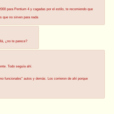
 2000 para Pentium 4 y cagadas por el estilo, te recomiendo que
s que no sirven para nada
llá, ¿no te parece?
ente. Todo seguía ahí.
s "no funcionales" autos y demás. Los corrieron de ahí porque