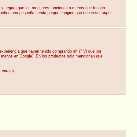
ez y seguro que los monitores funcionan a menos que tengan
scuela o una pequeña tienda porque imagino que deben ser súper
experiencia que hayan tenido comprando ahí)? Vi que por
al menos en Google). En los productos solo mencionan que
 carajo).