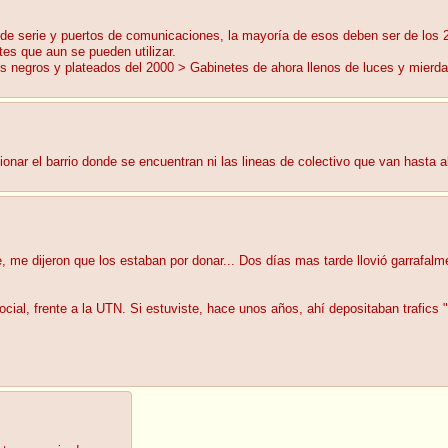
os de serie y puertos de comunicaciones, la mayoría de esos deben ser de los
tes que aun se pueden utilizar.
s negros y plateados del 2000 > Gabinetes de ahora llenos de luces y mierda
onar el barrio donde se encuentran ni las lineas de colectivo que van hasta a
 me dijeron que los estaban por donar... Dos días mas tarde llovió garrafalm
 social, frente a la UTN. Si estuviste, hace unos años, ahí depositaban trafic