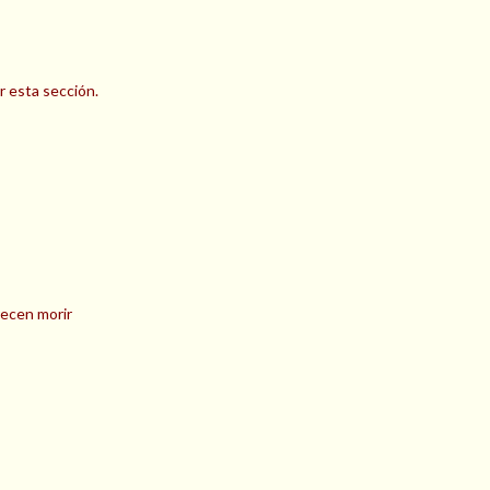
r esta sección.
recen morir