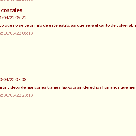
s costales
1/04/22 05:22
o que no se ve un hilo de este estilo, así que seré el canto de volver abri
ez
10/05/22 05:13
0/04/22 07:08
artir videos de maricones tranies faggots sin derechos humanos que me
ez
30/05/22 23:13