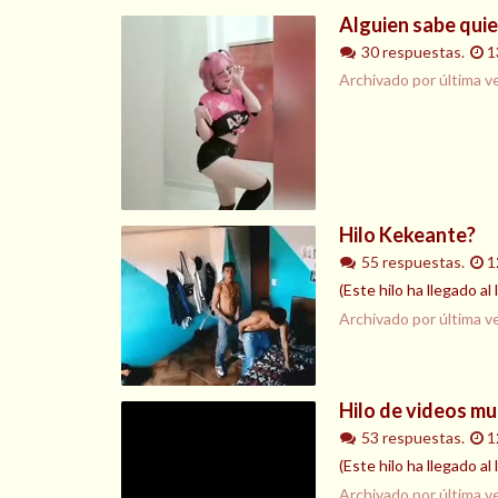
Alguien sabe quie
30 respuestas.
1
Archivado por última v
Hilo Kekeante?
55 respuestas.
1
(Este hilo ha llegado al
Archivado por última v
Hilo de videos mu
53 respuestas.
1
(Este hilo ha llegado al 
Archivado por última v