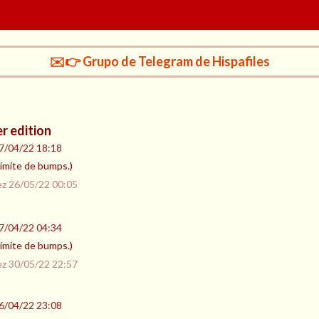
✉️👉 Grupo de Telegram de Hispafiles
r edition
7/04/22 18:18
 límite de bumps.)
ez
26/05/22 00:05
7/04/22 04:34
 límite de bumps.)
ez
30/05/22 22:57
6/04/22 23:08