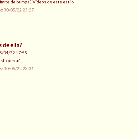
 límite de bumps.) Videos de este estilo
ez
30/05/22 23:27
 de ella?
5/04/22 17:55
sta perra?
ez
30/05/22 23:31