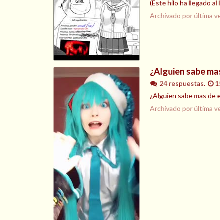
(Este hilo ha llegado al
Archivado por última v
¿Alguien sabe mas
24 respuestas.
1
¿Alguien sabe mas de e
Archivado por última v